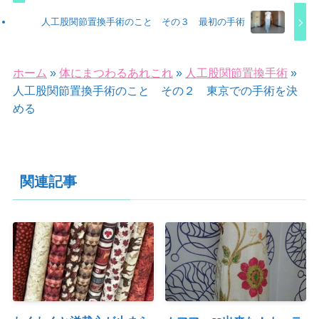
人工股関節置換手術のこと その３ 最初の手術
ホーム
»
体にまつわるあれこれ
»
人工股関節置換手術
»
人工股関節置換手術のこと その２ 東京での手術を決
める
関連記事