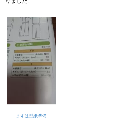
りました。
まずは型紙準備