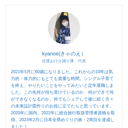
kyanoe(きゃのえ）
佐渡おけさ踊り隊 代表
2021年5月に60歳になりました。これからの10年は気
力的・体力的にもとても貴重な時間。シングル子育て
を終え、やりたいことをやってみたいと定年退職しま
した。この先何が待ち受けているのか、何ができて何
ができなくなるのか。何でもシェアして後に続く方々
の未来設計図作りのお役に立てたらと思っています。
2020年に国内、2022年に総合旅行取扱管理者資格を取
得。2023年2月に日本全県めぐりの旅・2周目を達成し
ました！