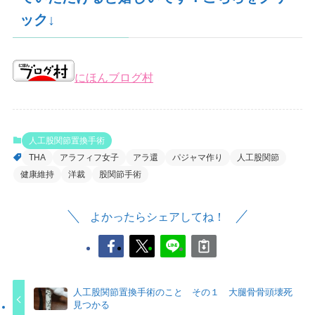
ック↓
にほんブログ村
人工股関節置換手術
THA
アラフィフ女子
アラ還
パジャマ作り
人工股関節
健康維持
洋裁
股関節手術
よかったらシェアしてね！
人工股関節置換手術のこと その１ 大腿骨骨頭壊死
見つかる