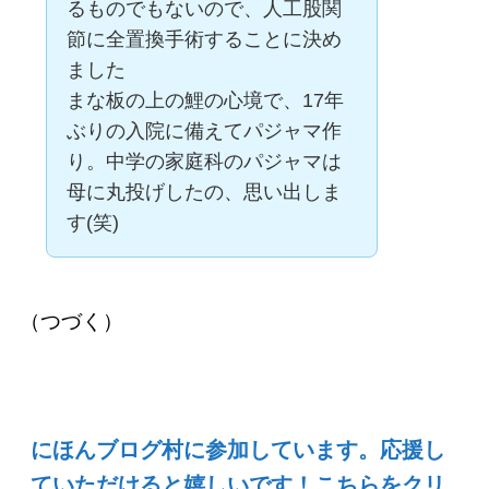
るものでもないので、人工股関
節に全置換手術することに決め
ました
まな板の上の鯉の心境で、17年
ぶりの入院に備えてパジャマ作
り。中学の家庭科のパジャマは
母に丸投げしたの、思い出しま
す(笑)
（つづく）
にほんブログ村に参加しています。応援し
ていただけると嬉しいです！こちらをクリ