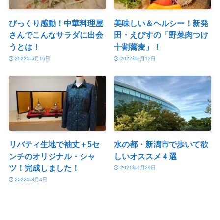
びっくり感動！中華料理屋
美味しい＆ヘルシー！新発
さんでこんなサラダに出会
田・えびすの「野菜肉つけ
うとは！
十割蕎麦」！
2022年5月16日
2022年5月12日
リバティ生地で袖丈＋5セ
水の都・新潟市で歩いて欲
ンチのオリジナル・シャ
しいオススメ４選
ツ！完成しました！
2021年9月29日
2022年3月4日