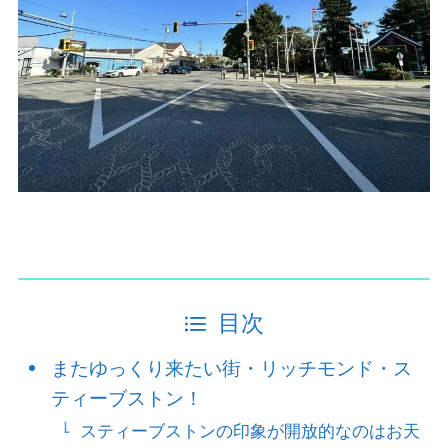
目次
またゆっくり来たい街・リッチモンド・ス
ティーブストン！
スティーブストンの印象が開放的なのはお天