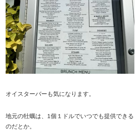
オイスターバーも気になります。
地元の牡蠣は、1個１ドルでいつでも提供できる
のだとか。