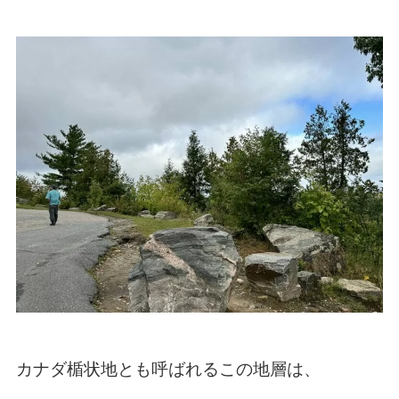
カナダ楯状地とも呼ばれるこの地層は、