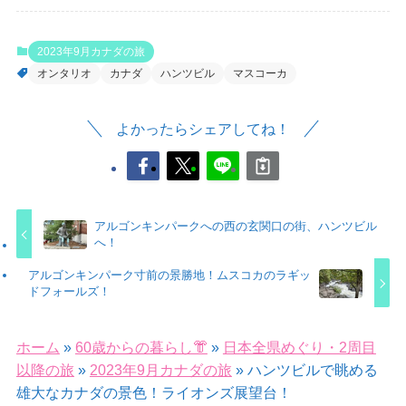
2023年9月カナダの旅
オンタリオ
カナダ
ハンツビル
マスコーカ
よかったらシェアしてね！
アルゴンキンパークへの西の玄関口の街、ハンツビル
へ！
アルゴンキンパーク寸前の景勝地！ムスコカのラギッ
ドフォールズ！
ホーム
»
60歳からの暮らし👘
»
日本全県めぐり・2周目
以降の旅
»
2023年9月カナダの旅
»
ハンツビルで眺める
雄大なカナダの景色！ライオンズ展望台！