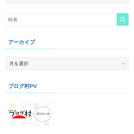
アーカイブ
ア
ー
カ
イ
ブログ村PV
ブ