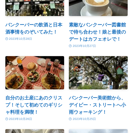
バンクーバーの飲酒と日本
素敵なバンクーバー図書館
酒事情をのぞいてみた！
で待ち合わせ！娘と最後の
デートはカフェオレで！
2023年10月28日
2023年10月27日
自分のお土産にあのクリス
バンクーバー美術館から、
プ！そして初めてのギリシ
デイビー・ストリートへ小
ャ料理を満喫！
雨ウォーキング！
2023年10月26日
2023年10月25日