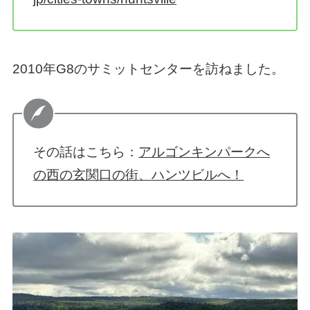
2010年G8のサミットセンターを訪ねました。
その話はこちら：
アルゴンキンパークへ
の西の玄関口の街、ハンツビルへ！