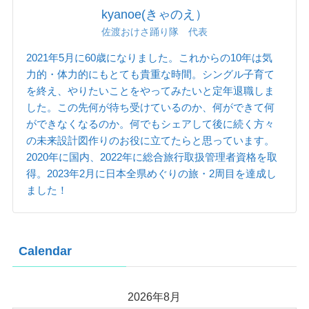
kyanoe(きゃのえ）
佐渡おけさ踊り隊 代表
2021年5月に60歳になりました。これからの10年は気
力的・体力的にもとても貴重な時間。シングル子育て
を終え、やりたいことをやってみたいと定年退職しま
した。この先何が待ち受けているのか、何ができて何
ができなくなるのか。何でもシェアして後に続く方々
の未来設計図作りのお役に立てたらと思っています。
2020年に国内、2022年に総合旅行取扱管理者資格を取
得。2023年2月に日本全県めぐりの旅・2周目を達成し
ました！
Calendar
2026年8月