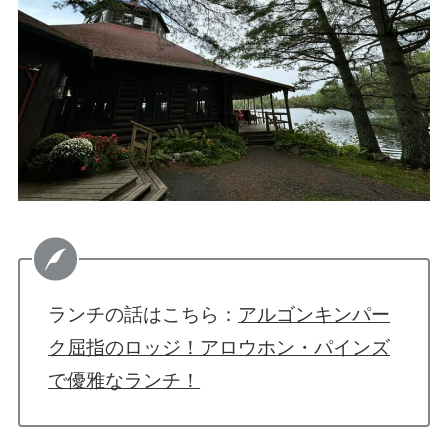
ランチの話はこちら：
アルゴンキンパー
ク屈指のロッジ！アロウホン・パインズ
で優雅なランチ！