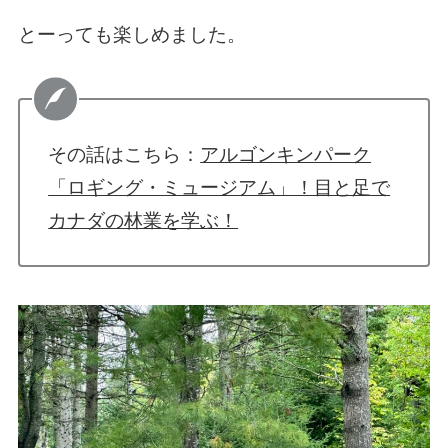
とーっても楽しめました。
その話はこちら：
アルゴンキンパーク
「ロギング・ミュージアム」！目と足で
カナダの林業を学ぶ！