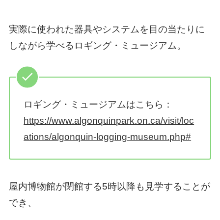
実際に使われた器具やシステムを目の当たりに
しながら学べるロギング・ミュージアム。
ロギング・ミュージアムはこちら：
https://www.algonquinpark.on.ca/visit/loc
ations/algonquin-logging-museum.php#
屋内博物館が閉館する5時以降も見学することが
でき、