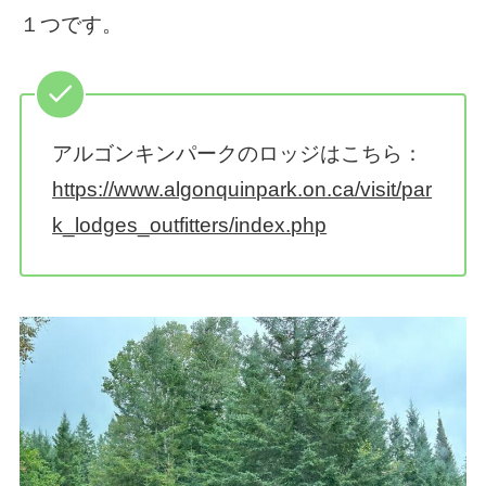
１つです。
アルゴンキンパークのロッジはこちら：
https://www.algonquinpark.on.ca/visit/par
k_lodges_outfitters/index.php