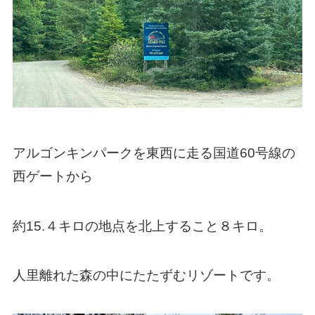
アルゴンキンパークを東西に走る国道60号線の
西ゲートから
約15.４キロの地点を北上すること８キロ。
人里離れた森の中にたたずむリゾートです。