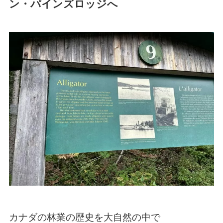
ン・パインズロッジへ
カナダの林業の歴史を大自然の中で