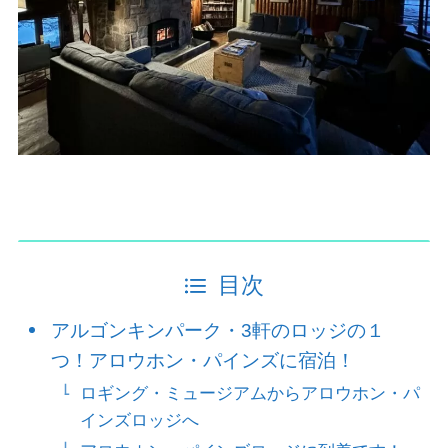
目次
アルゴンキンパーク・3軒のロッジの１
つ！アロウホン・パインズに宿泊！
ロギング・ミュージアムからアロウホン・パ
インズロッジへ