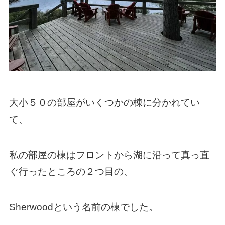
大小５０の部屋がいくつかの棟に分かれてい
て、
私の部屋の棟はフロントから湖に沿って真っ直
ぐ行ったところの２つ目の、
Sherwoodという名前の棟でした。