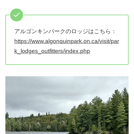
アルゴンキンパークのロッジはこちら：
https://www.algonquinpark.on.ca/visit/par
k_lodges_outfitters/index.php