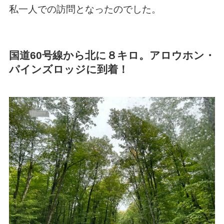
私一人での訪問となったのでした。
国道60号線から北に８キロ。アロウホン・
パインズロッジに到着！