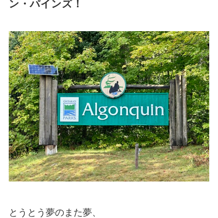
ン・パインズ！
とうとう夢のまた夢、