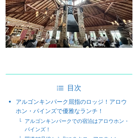
目次
アルゴンキンパーク屈指のロッジ！アロウ
ホン・パインズで優雅なランチ！
アルゴンキンパークでの宿泊はアロウホン・
パインズ！