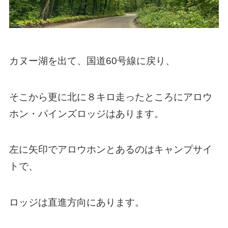
カヌー湖を出て、国道60号線に戻り、
そこから更に北に８キロ走ったところにアロウ
ホン・パインズロッジはあります。
左に矢印でアロウホンとあるのはキャンプサイ
トで、
ロッジは直進方向にあります。