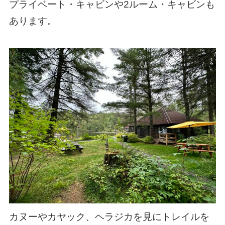
プライベート・キャビンや2ルーム・キャビンも
あります。
カヌーやカヤック、ヘラジカを見にトレイルを