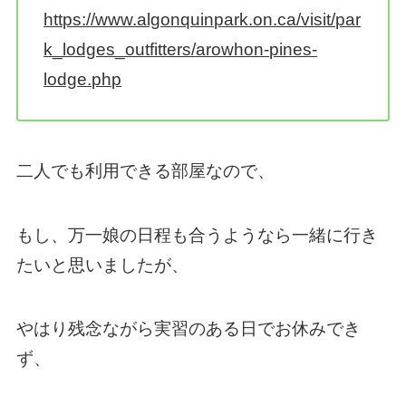
https://www.algonquinpark.on.ca/visit/par
k_lodges_outfitters/arowhon-pines-
lodge.php
二人でも利用できる部屋なので、
もし、万一娘の日程も合うようなら一緒に行き
たいと思いましたが、
やはり残念ながら実習のある日でお休みでき
ず、