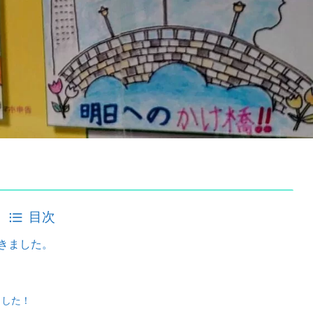
目次
きました。
ました！