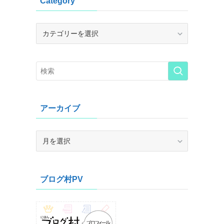
Category
Category
アーカイブ
ア
ー
カ
イ
ブログ村PV
ブ