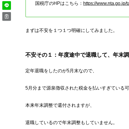
国税庁のHPはこちら：
https://www.nta.go.jp/
まずは不安を１つ１つ明確にしてみました。
不安その１：年度途中で退職して、年末
定年退職をしたのが5月末なので、
5月分まで源泉徴収された税金を払いすぎている
本来年末調整で還付されますが、
退職しているので年末調整もしていません。