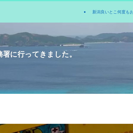
新潟良いとこ何度も
務署に行ってきました。