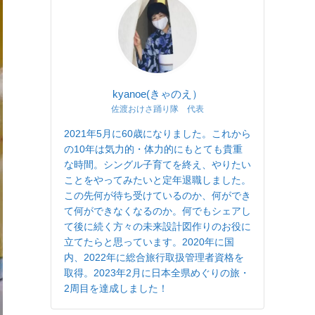
kyanoe(きゃのえ）
佐渡おけさ踊り隊 代表
2021年5月に60歳になりました。これから
の10年は気力的・体力的にもとても貴重
な時間。シングル子育てを終え、やりたい
ことをやってみたいと定年退職しました。
この先何が待ち受けているのか、何ができ
て何ができなくなるのか。何でもシェアし
て後に続く方々の未来設計図作りのお役に
立てたらと思っています。2020年に国
内、2022年に総合旅行取扱管理者資格を
取得。2023年2月に日本全県めぐりの旅・
2周目を達成しました！