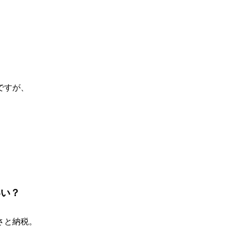
。
ですが、
いい？
さと納税。