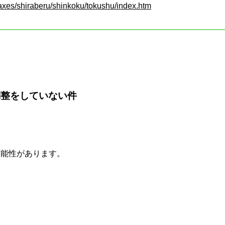
taxes/shiraberu/shinkoku/tokushu/index.htm
調整をしていない件
可能性があります。