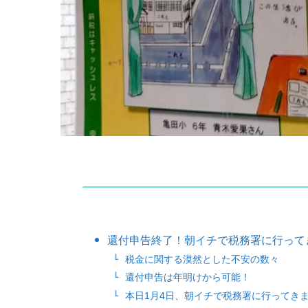
還付申告終了！朝イチで税務署に行って
税金に関する漠然とした不安の数々
還付申告は年明けから可能！
本日1月4日、朝イチで税務署に行ってき