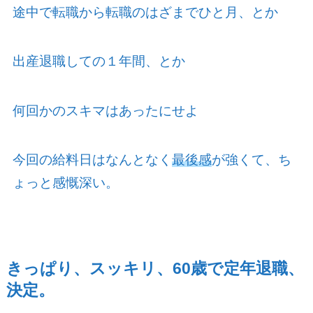
途中で転職から転職のはざまでひと月、とか
出産退職しての１年間、とか
何回かのスキマはあったにせよ
今回の給料日はなんとなく
最後感
が強くて、ち
ょっと感慨深い。
きっぱり、スッキリ、
60
歳で定年退職、
決定。