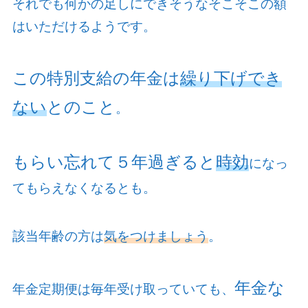
それでも何かの足しにできそうなそこそこの額
はいただけるようです。
この特別支給の年金は
繰り下げでき
ない
とのこと
。
もらい忘れて５年過ぎると
時効
になっ
てもらえなくなるとも。
該当年齢の方は
気をつけましょう
。
年金な
年金定期便は毎年受け取っていても、