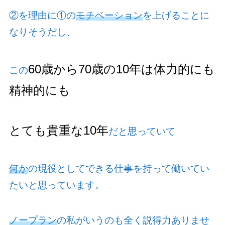
②を理由に①の
モチベーション
を上げることに
なりそうだし、
60歳から70歳の10年は体力的にも
この
精神的にも
とても貴重な10年
だと思っていて
何か
の現役としてできる仕事を持って働いてい
たいと思っています。
ノープラン
の私がいうのも全く説得力ありませ