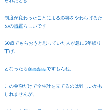
られたとき
制度が変わったことによる影響をやわらげるた
めの
措置
らしいです。
60
歳でもらおうと思っていた人が急に
5
年繰り
下げ、
となったら
がっかり
ですもんね。
この金額だけで全生計を立てるのは難しいかも
しれませんが、