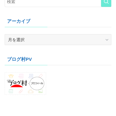
アーカイブ
ア
ー
カ
イ
ブログ村PV
ブ