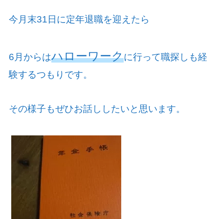
今月末
31
日に定年退職を迎えたら
ハローワーク
6
月からは
に行って職探しも経
験するつもりです。
その様子もぜひお話ししたいと思います。