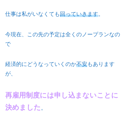
仕事は私がいなくても
回っていきます
。
今現在、この先の予定は全くのノープランなの
で
経済的にどうなっていくのか
不安
もあります
が、
再雇用制度には申し込まないことに
決めました
。