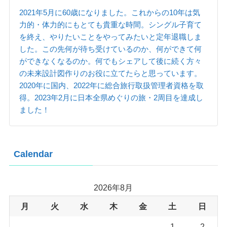
2021年5月に60歳になりました。これからの10年は気
力的・体力的にもとても貴重な時間。シングル子育て
を終え、やりたいことをやってみたいと定年退職しま
した。この先何が待ち受けているのか、何ができて何
ができなくなるのか。何でもシェアして後に続く方々
の未来設計図作りのお役に立てたらと思っています。
2020年に国内、2022年に総合旅行取扱管理者資格を取
得。2023年2月に日本全県めぐりの旅・2周目を達成し
ました！
Calendar
2026年8月
月
火
水
木
金
土
日
1
2