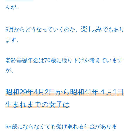
んが。
楽しみ
6
月からどうなっていくのか、
でもあり
ます。
老齢基礎年金は
70
歳に繰り下げを考えています
が、
昭和29年4月2日から昭和41年４月1日
生まれまでの女子は
65
歳にならなくても受け取れる年金がありま