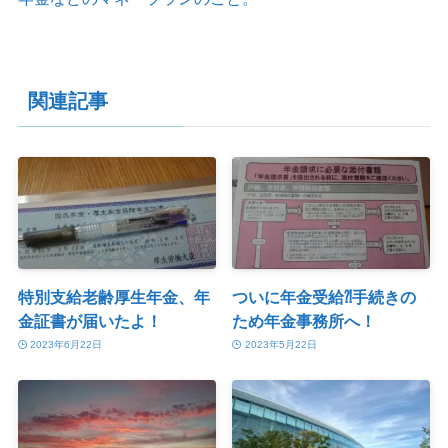
関連記事
特別支給老齢厚生年金、年
ついに年金受給⁈手続きの
金証書が届いたよ！
ため年金事務所へ！
2023年6月22日
2023年5月22日