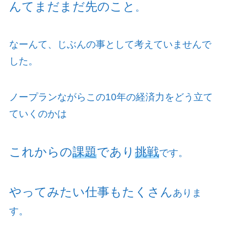
んてまだまだ先のこと
。
なーんて、じぶんの事として考えていませんで
した。
ノープランながらこの
10
年の経済力をどう立て
ていくのかは
これからの
課題
であり
挑戦
です。
やってみたい仕事もたくさん
ありま
す。