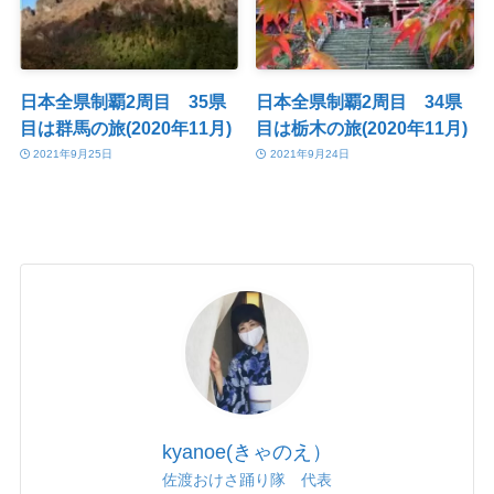
日本全県制覇2周目 35県
日本全県制覇2周目 34県
目は群馬の旅(2020年11月)
目は栃木の旅(2020年11月)
2021年9月25日
2021年9月24日
kyanoe(きゃのえ）
佐渡おけさ踊り隊 代表