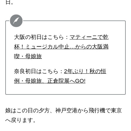
日。
大阪の初日はこちら：
マティーニで乾
杯！ミュージカル中止…からの大阪満
喫・母娘旅
奈良初日はこちら：
2年ぶり！秋の恒
例・母娘旅、正倉院展へGO!
娘はこの日の夕方、神戸空港から飛行機で東京
へ戻ります。