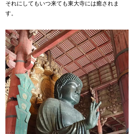
それにしてもいつ来ても東大寺には癒されま
す。