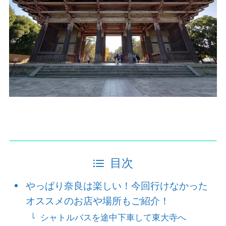
目次
やっぱり奈良は楽しい！今回行けなかった
オススメのお店や場所もご紹介！
シャトルバスを途中下車して東大寺へ