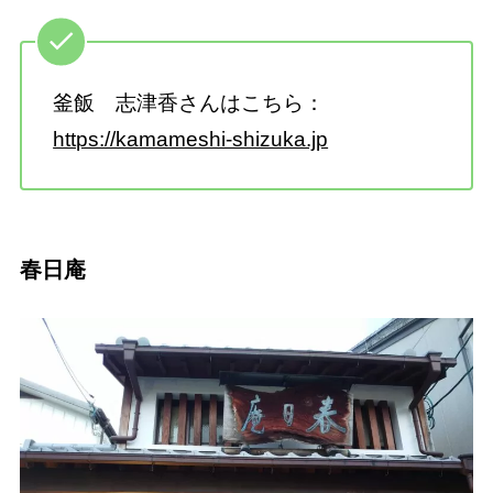
釜飯 志津香さんはこちら：
https://kamameshi-shizuka.jp
春日庵