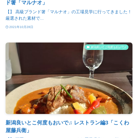
ド箸「マルナオ」
【】 高級ブランド箸「マルナオ」の工場見学に行ってきました！
厳選された素材で...
2021年10月28日
新潟良いとこ何度もおいで♫
新潟良いとこ何度もおいで♫ レストラン編3「こくわ
屋藤兵衛」