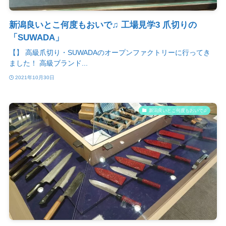
新潟良いとこ何度もおいで♫ 工場見学3 爪切りの
「SUWADA」
【】 高級爪切り・SUWADAのオープンファクトリーに行ってき
ました！ 高級ブランド...
2021年10月30日
新潟良いとこ何度もおいで♫