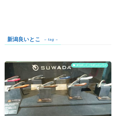
新潟良いとこ
– tag –
新潟良いとこ何度もおいで♫