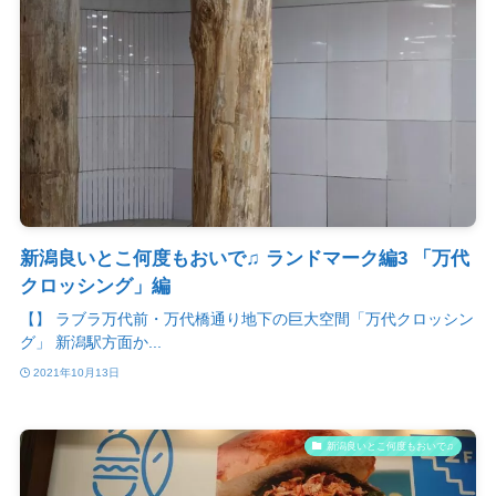
新潟良いとこ何度もおいで♫ ランドマーク編3 「万代
クロッシング」編
【】 ラブラ万代前・万代橋通り地下の巨大空間「万代クロッシン
グ」 新潟駅方面か...
2021年10月13日
新潟良いとこ何度もおいで♫