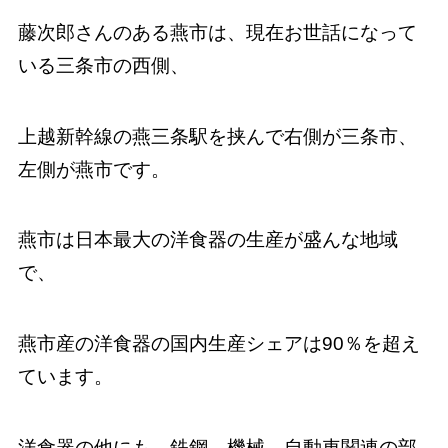
藤次郎さんのある燕市は、現在お世話になって
いる三条市の西側、
上越新幹線の燕三条駅を挟んで右側が三条市、
左側が燕市です。
燕市は日本最大の洋食器の生産が盛んな地域
で、
燕市産の洋食器の国内生産シェアは90％を超え
ています。
洋食器の他にも、鉄鋼、機械、自動車関連の部