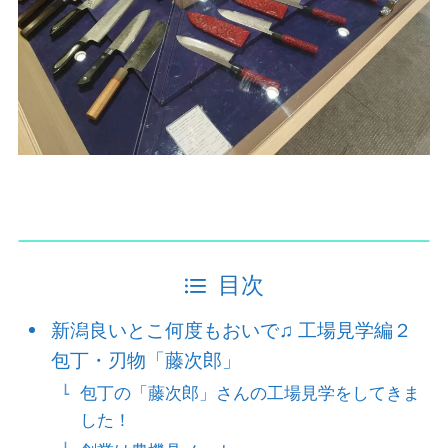
目次
新潟良いとこ何度もおいで♫ 工場見学編２
包丁・刃物「藤次郎」
包丁の「藤次郎」さんの工場見学をしてきま
した！