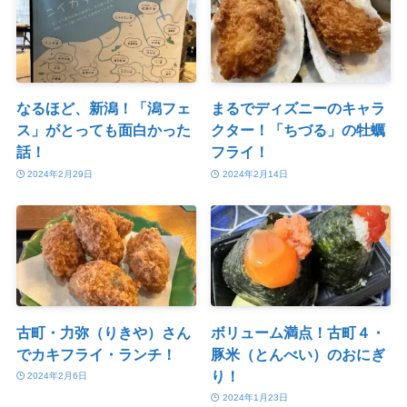
なるほど、新潟！「潟フェ
まるでディズニーのキャラ
ス」がとっても面白かった
クター！「ちづる」の牡蠣
話！
フライ！
2024年2月29日
2024年2月14日
古町・力弥（りきや）さん
ボリューム満点！古町４・
でカキフライ・ランチ！
豚米（とんべい）のおにぎ
り！
2024年2月6日
2024年1月23日