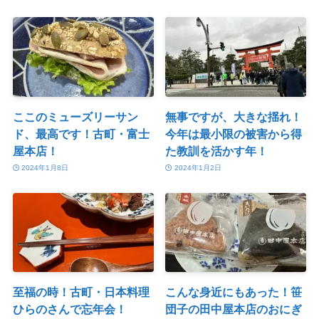
ここのミューズリーサン
無事ですが、大きな揺れ！
ド、最高です！古町・富士
今年は最小限の被害から得
屋本店！
た教訓を活かす年！
2024年1月8日
2024年1月2日
至福の時！古町・日本料理
こんな身近にもあった！笹
ひらのさんで忘年会！
団子の田中屋本店のおにぎ