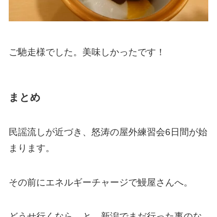
ご馳走様でした。美味しかったです！
まとめ
民謡流しが近づき、怒涛の屋外練習会6日間が始
まります。
その前にエネルギーチャージで鰻屋さんへ。
どうせ行くなら、と、新潟でまだ行った事のな