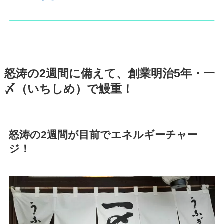
怒涛の2週間に備えて、創業明治5年・一
〆（いちしめ）で鰻重！
怒涛の2週間が目前でエネルギーチャー
ジ！