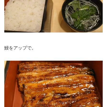
鰻をアップで。