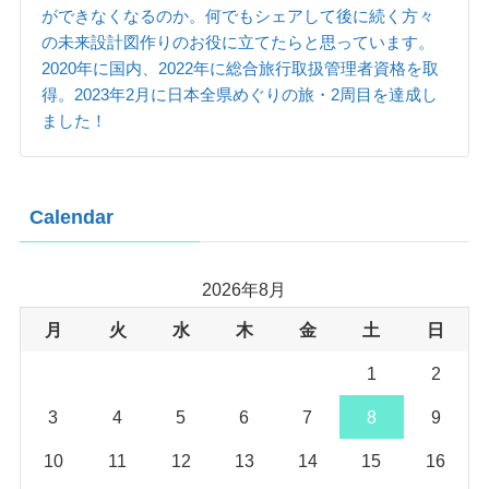
ができなくなるのか。何でもシェアして後に続く方々
の未来設計図作りのお役に立てたらと思っています。
2020年に国内、2022年に総合旅行取扱管理者資格を取
得。2023年2月に日本全県めぐりの旅・2周目を達成し
ました！
Calendar
2026年8月
月
火
水
木
金
土
日
1
2
3
4
5
6
7
8
9
10
11
12
13
14
15
16