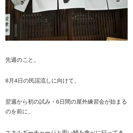
先週のこと。
8月4日の民謡流しに向けて、
翌週から初の試み・6日間の屋外練習会が始まる
のを前に、
エネルギーチャージと思い鰻を食べに行ってき