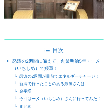
目次
怒涛の2週間に備えて、創業明治5年・一〆
（いちしめ）で鰻重！
怒涛の2週間が目前でエネルギーチャージ！
新潟で行ったことのある鰻屋さんは…
金字塔
今回は一〆（いちしめ）さんに行ってみた！
まとめ