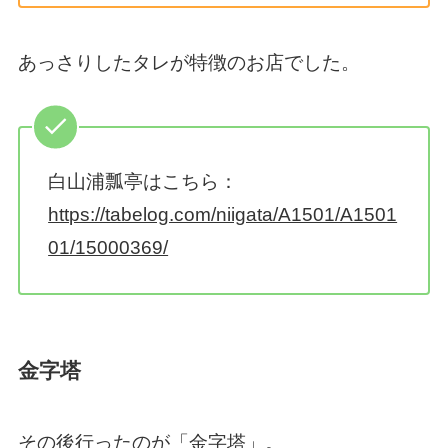
あっさりしたタレが特徴のお店でした。
白山浦瓢亭はこちら：
https://tabelog.com/niigata/A1501/A1501
01/15000369/
金字塔
その後行ったのが「金字塔」。