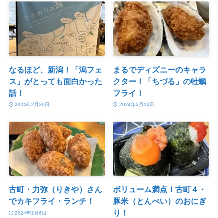
なるほど、新潟！「潟フェ
まるでディズニーのキャラ
ス」がとっても面白かった
クター！「ちづる」の牡蠣
話！
フライ！
2024年2月29日
2024年2月14日
古町・力弥（りきや）さん
ボリューム満点！古町４・
でカキフライ・ランチ！
豚米（とんべい）のおにぎ
り！
2024年2月6日