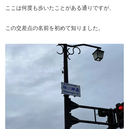
ここは何度も歩いたことがある通りですが、
この交差点の名前を初めて知りました。