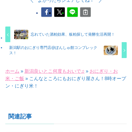
よかったらシェアしてね！
忘れていた酒粕効果、板粕探して発酵生活再開！
新潟駅のおにぎり専門店@ぽんしゅ館コンプレック
ス！
ホーム
»
新潟良いとこ何度もおいで♫
»
おにぎり・お
米・ご飯
»
こんなところにもおにぎり屋さん！8時オープ
ン・にぎり米！
関連記事