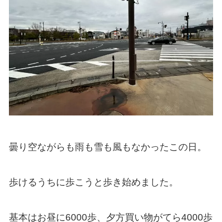
曇り空ながらも雨も雪も風もなかったこの日。
歩けるうちに歩こうと歩き始めました。
基本はお昼に6000歩、夕方買い物がてら4000歩