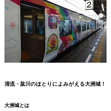
清流・肱川のほとりによみがえる大洲城！
大洲城とは