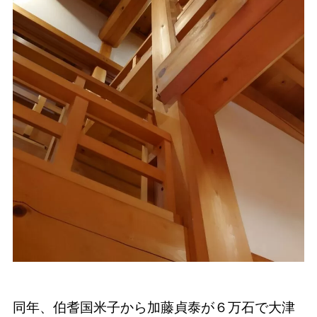
同年、伯耆国米子から加藤貞泰が６万石で大津