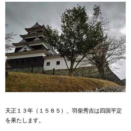
天正１３年（１５８５）、羽柴秀吉は四国平定
を果たします。