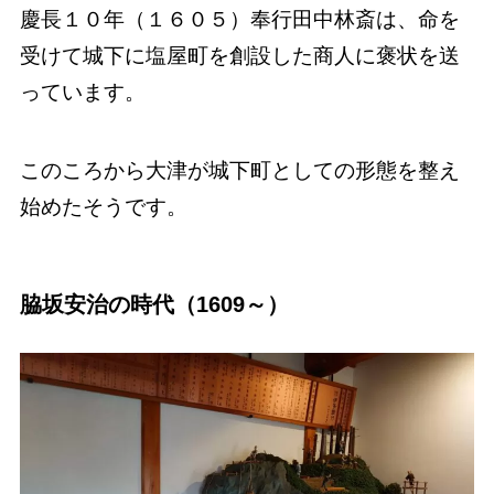
慶長１０年（１６０５）奉行田中林斎は、命を
受けて城下に塩屋町を創設した商人に褒状を送
っています。
このころから大津が城下町としての形態を整え
始めたそうです。
脇坂安治の時代（1609～）