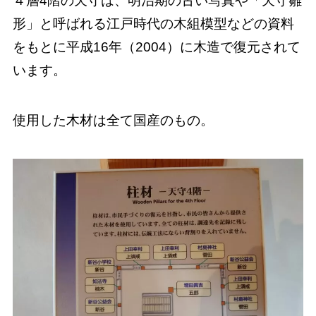
４層4階の天守は、明治期の古い写真や「天守雛
形」と呼ばれる江戸時代の木組模型などの資料
をもとに平成16年（2004）に木造で復元されて
います。
使用した木材は全て国産のもの。