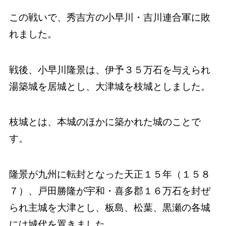
この戦いで、秀吉方の小早川・吉川連合軍に敗
れました。
戦後、小早川隆景は、伊予３５万石を与えられ
湯築城を居城とし、大津城を枝城としました。
枝城とは、本城のほかに築かれた城のことで
す。
隆景が九州に転封となった天正１５年（１５８
７）、戸田勝隆が宇和・喜多郡１６万石を封ぜ
られ主城を大津とし、板島、松葉、黒瀬の各城
には城代を置きました。