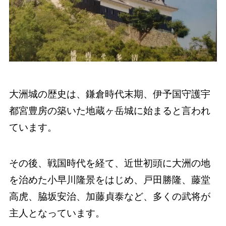
大洲城の歴史は、鎌倉時代末期、伊予国守護宇
都宮豊房の築いた地蔵ヶ岳城に始まると言われ
ています。
その後、戦国時代を経て、近世初頭に大洲の地
を治めた小早川隆景をはじめ、戸田勝隆、藤堂
高虎、脇坂安治、加藤貞泰など、多くの武将が
主人となっています。