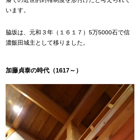
います。
脇坂は、元和３年（１６１７）5万5000石で信
濃飯田城主として移りました。
加藤貞泰の時代（1617～）