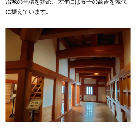
治城の普請を始め、大津には養子の高吉を城代
に据えています。