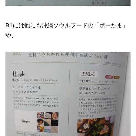
B1には他にも沖縄ソウルフードの「ポーたま」
や、