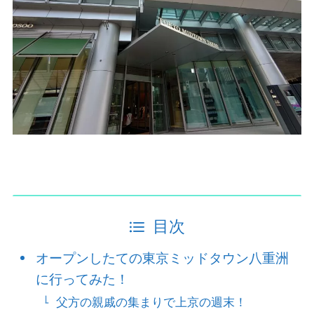
目次
オープンしたての東京ミッドタウン八重洲
に行ってみた！
父方の親戚の集まりで上京の週末！