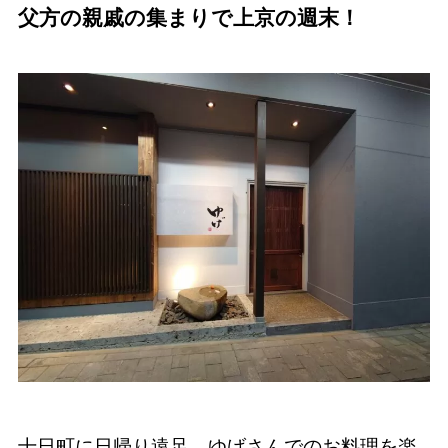
父方の親戚の集まりで上京の週末！
十日町に日帰り遠足、ゆげさんでのお料理を楽