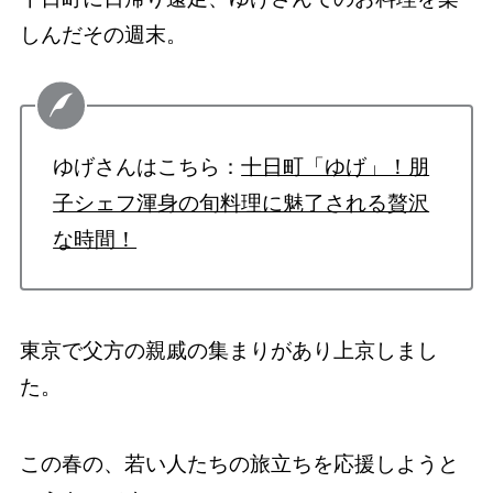
しんだその週末。
ゆげさんはこちら：
十日町「ゆげ」！朋
子シェフ渾身の旬料理に魅了される贅沢
な時間！
東京で父方の親戚の集まりがあり上京しまし
た。
この春の、若い人たちの旅立ちを応援しようと