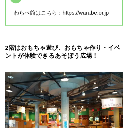
わらべ館はこちら：
https://warabe.or.jp
2
階はおもちゃ遊び、おもちゃ作り・イベ
ントが体験できるあそぼう広場！