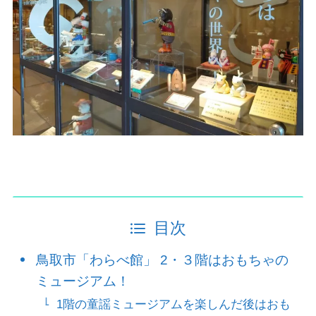
目次
鳥取市「わらべ館」 2・３階はおもちゃの
ミュージアム！
1階の童謡ミュージアムを楽しんだ後はおも