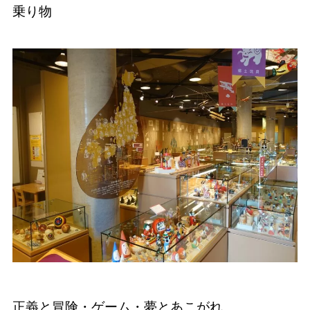
乗り物
正義と冒険・ゲーム・夢とあこがれ