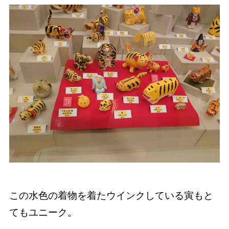
この水色の着物を着たウインクしている寅もと
てもユニーク。