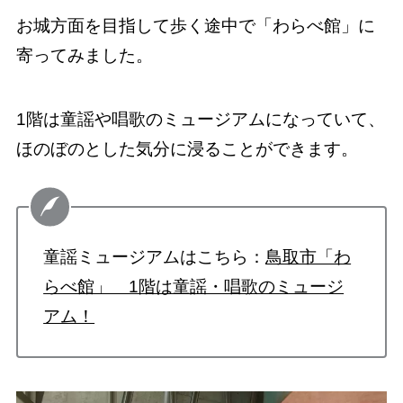
お城方面を目指して歩く途中で「わらべ館」に
寄ってみました。
1階は童謡や唱歌のミュージアムになっていて、
ほのぼのとした気分に浸ることができます。
童謡ミュージアムはこちら：
鳥取市「わ
らべ館」 1階は童謡・唱歌のミュージ
アム！