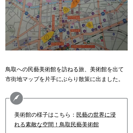
鳥取への民藝美術館を訪ねる旅、美術館を出て
市街地マップを片手にぶらり散策に出ました。
美術館の様子はこちら：
民藝の世界に浸
れる素敵な空間！鳥取民藝美術館