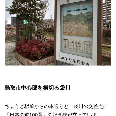
鳥取市中心部を横切る袋川
ちょうど駅前からの本通りと、袋川の交差点に
「日本の道100選」の記念碑が立っていまし