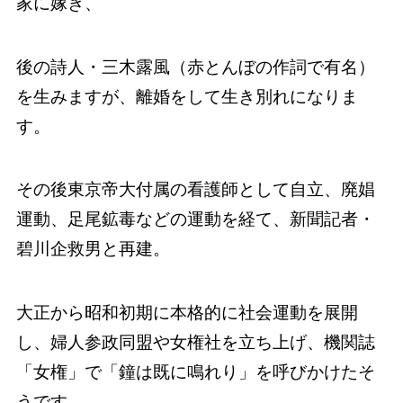
家に嫁ぎ、
後の詩人・三木露風（赤とんぼの作詞で有名）
を生みますが、離婚をして生き別れになりま
す。
その後東京帝大付属の看護師として自立、廃娼
運動、足尾鉱毒などの運動を経て、新聞記者・
碧川企救男と再建。
大正から昭和初期に本格的に社会運動を展開
し、婦人参政同盟や女権社を立ち上げ、機関誌
「女権」で「鐘は既に鳴れり」を呼びかけたそ
うです。