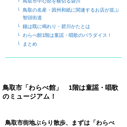
鳥取市中心部を横切る袋川
鳥取の名産・因州和紙に関連するお店が並ぶ
智頭街道
鐘は既に鳴れり・碧川かたとは
わらべ館1階は童謡・唱歌のパラダイス！
まとめ
鳥取市「わらべ館」 1階は童謡・唱歌
のミュージアム！
鳥取市街地ぶらり散歩、まずは「わらべ