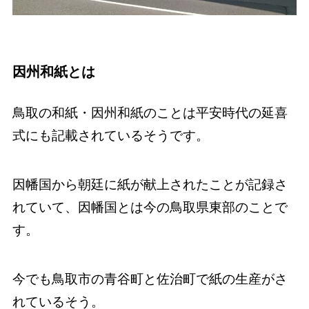
因州和紙とは
鳥取の和紙・因州和紙のことは平安時代の延喜
式にも記載されているそうです。
因幡国から朝廷に紙が献上されたことが記録さ
れていて、因幡国とは今の鳥取県東部のことで
す。
今でも鳥取市の青谷町と佐治町で紙の生産がさ
れているそう。