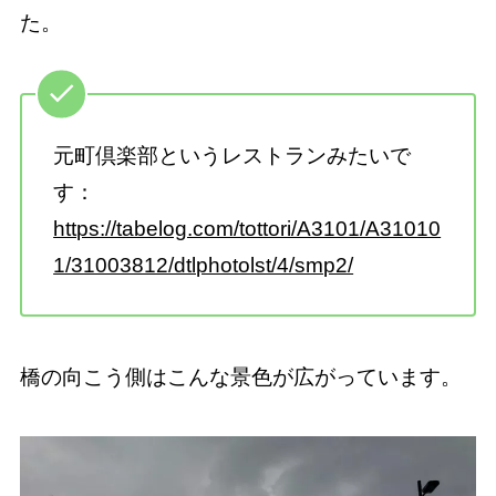
た。
元町倶楽部というレストランみたいで
す：
https://tabelog.com/tottori/A3101/A31010
1/31003812/dtlphotolst/4/smp2/
橋の向こう側はこんな景色が広がっています。