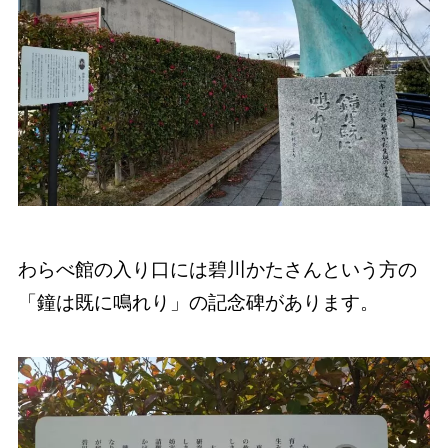
わらべ館の入り口には碧川かたさんという方の
「鐘は既に鳴れり」の記念碑があります。