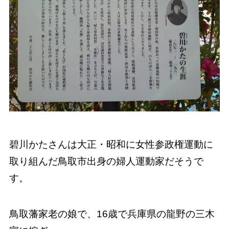
碧川かたさんは大正・昭和に女性参政権運動に
取り組んだ鳥取市出身の婦人運動家だそうで
す。
鳥取藩家老の娘で、16歳で兵庫県の龍野の三木