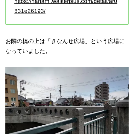
https://hanami.walkerplus.com/detail/ar0
831e26193/
お隣の橋の上は「きなんせ広場」という広場に
なっていました。