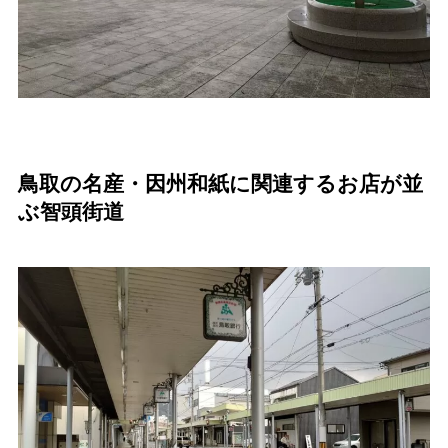
鳥取の名産・因州和紙に関連するお店が並
ぶ智頭街道