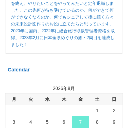
を終え、やりたいことをやってみたいと定年退職しま
した。この先何が待ち受けているのか、何ができて何
ができなくなるのか。何でもシェアして後に続く方々
の未来設計図作りのお役に立てたらと思っています。
2020年に国内、2022年に総合旅行取扱管理者資格を取
得。2023年2月に日本全県めぐりの旅・2周目を達成し
ました！
Calendar
2026年8月
月
火
水
木
金
土
日
1
2
3
4
5
6
7
8
9