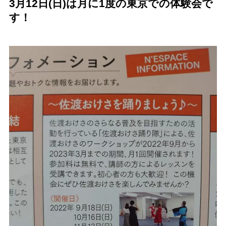
3月12日(日)は月に1度の東京での体験会で
す！