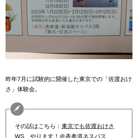
昨年7月に試験的に開催した東京での「佐渡おけ
さ」体験会。
その話はこちら：
東京でも佐渡おけさ
WS、やります！＠表参道ネスパス