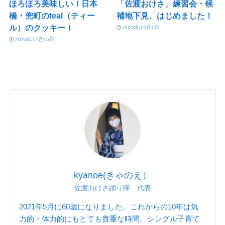
ほろほろ美味しい！日本
「佐渡おけさ」練習会・候
橋・兜町のteal（ティー
補地下見、はじめました！
ル）のクッキー！
2023年12月7日
2023年12月15日
kyanoe(きゃのえ）
佐渡おけさ踊り隊 代表
2021年5月に60歳になりました。これからの10年は気
力的・体力的にもとても貴重な時間。シングル子育て