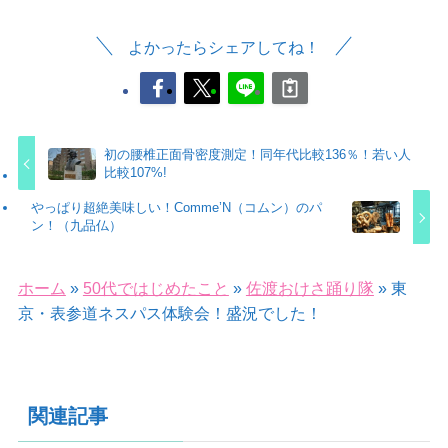
よかったらシェアしてね！
初の腰椎正面骨密度測定！同年代比較136％！若い人
比較107%!
やっぱり超絶美味しい！Comme’N（コムン）のパ
ン！（九品仏）
ホーム
»
50代ではじめたこと
»
佐渡おけさ踊り隊
»
東
京・表参道ネスパス体験会！盛況でした！
関連記事