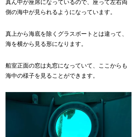
真ん中が座席になっているので、座って左右両
側の海中が見られるようになっています。
真上から海底を除くグラスボートとは違って、
海を横から見る形になります。
船室正面の窓は丸窓になっていて、ここからも
海中の様子を見ることができます。