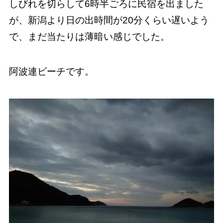
しびれを切らして6時半ごろに民宿を出ました
が、新潟より日の出時間が20分くらい遅いよう
で、まだ当たりは薄暗い感じでした。
阿波連ビーチです。