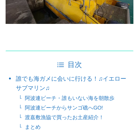
目次
誰でも海ガメに会いに行ける！♫イエロー
サブマリン♫
阿波連ビーチ・誰もいない海を朝散歩
阿波連ビーチからサンゴ礁へGO!
渡嘉敷漁協で買ったお土産紹介！
まとめ