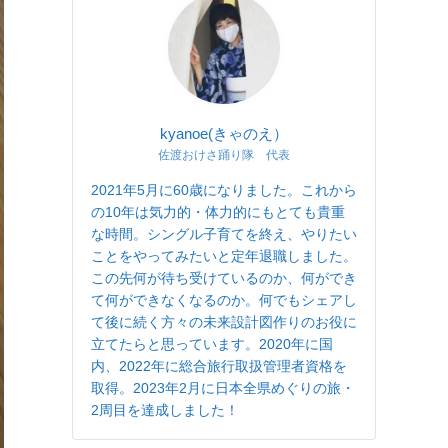
kyanoe(きゃのえ）
佐渡おけさ踊り隊 代表
2021年5月に60歳になりました。これから
の10年は気力的・体力的にもとても貴重
な時間。シングル子育てを終え、やりたい
ことをやってみたいと定年退職しました。
この先何が待ち受けているのか、何ができ
て何ができなくなるのか。何でもシェアし
て後に続く方々の未来設計図作りのお役に
立てたらと思っています。2020年に国
内、2022年に総合旅行取扱管理者資格を
取得。2023年2月に日本全県めぐりの旅・
2周目を達成しました！