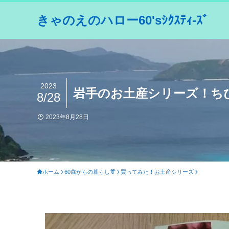
きゃのえのハロー60'sｼｸｽﾃｨ-ｽﾞ
2023
岩手のお土産シリーズ！ち
8/28
2023年8月28日
ホーム
60歳からの暮らし👘
買ってみた！お土産シリーズ