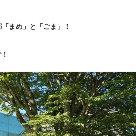
部「まめ」と「ごま」！
行！