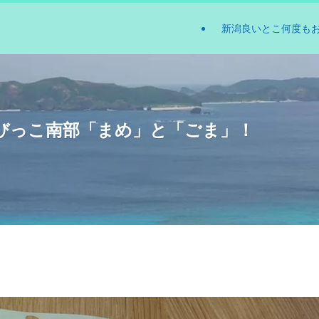
新潟良いとこ何度も
びっこ南部「まめ」と「ごま」！