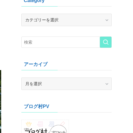
Category
Category
アーカイブ
ア
ー
カ
イ
ブログ村PV
ブ