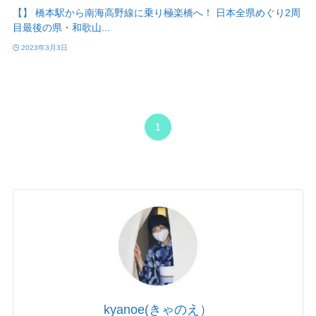
【】 橋本駅から南海高野線に乗り極楽橋へ！ 日本全県めぐり2周
目最後の県・和歌山...
2023年3月3日
1
kyanoe(きゃのえ）