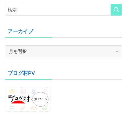
アーカイブ
ア
ー
カ
イ
ブログ村PV
ブ