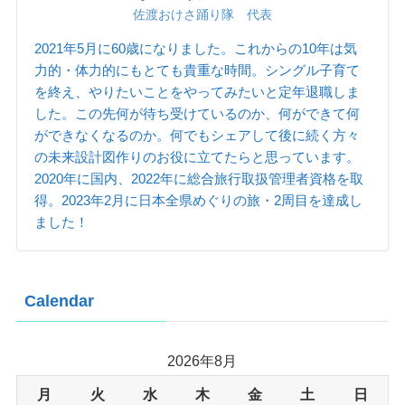
佐渡おけさ踊り隊 代表
2021年5月に60歳になりました。これからの10年は気
力的・体力的にもとても貴重な時間。シングル子育て
を終え、やりたいことをやってみたいと定年退職しま
した。この先何が待ち受けているのか、何ができて何
ができなくなるのか。何でもシェアして後に続く方々
の未来設計図作りのお役に立てたらと思っています。
2020年に国内、2022年に総合旅行取扱管理者資格を取
得。2023年2月に日本全県めぐりの旅・2周目を達成し
ました！
Calendar
2026年8月
月
火
水
木
金
土
日