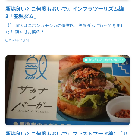
新潟良いとこ何度もおいで♫ インフラツーリズム編
3「笠堀ダム」
【】 周辺はニホンカモシカの保護区、笠堀ダムに行ってきまし
た！ 前回はお隣の大...
2021年11月5日
新潟良いとこ何度もおいで♫
新潟良いとこ何度もおいで♫ ファストフード編1 「サ