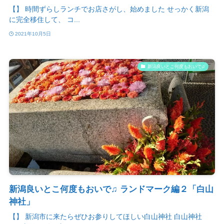
【】 時間ずらしランチでお店さがし、始めました せっかく新潟
に完全移住して、 コ...
2021年10月5日
新潟良いとこ何度もおいで♫
新潟良いとこ何度もおいで♫ ランドマーク編２「白山
神社」
【】 新潟市に来たらぜひお参りしてほしい白山神社 白山神社