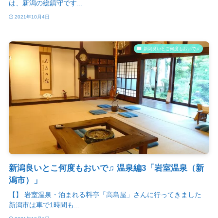
は、新潟の総鎮守です...
2021年10月4日
新潟良いとこ何度もおいで♫
新潟良いとこ何度もおいで♫ 温泉編3「岩室温泉（新
潟市）」
【】 岩室温泉・泊まれる料亭「高島屋」さんに行ってきました
新潟市は車で1時間も...