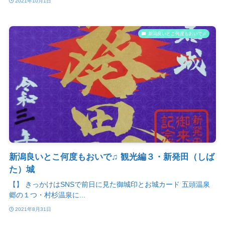
2021年10月1日
新潟良いとこ何度もおいで♫
新潟良いとこ何度もおいで♫ 観光編３・新発田（しば
た）城
【】 きっかけはSNSで前日に見た御城印とお城カード 五頭温泉
郷の１つ・村杉温泉に...
2021年8月31日