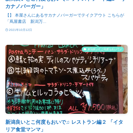
カナノバーガー」
【】 本屋さんにあるサカナノバーガーでテイクアウト こちらが
「蔦屋書店 新潟万...
2021年10月12日
新潟良いとこ何度もおいで♫
新潟良いとこ何度もおいで♫ レストラン編２ 「イタ
リア食堂マンマ」