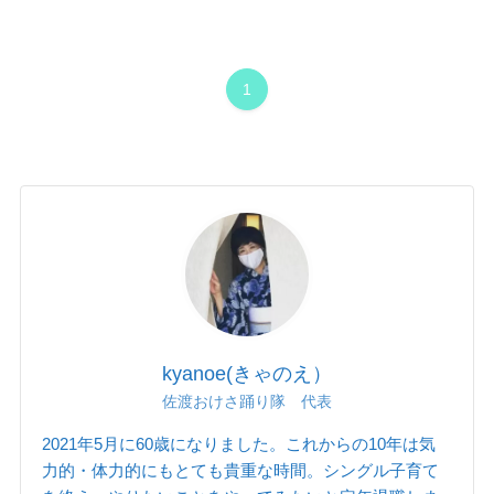
1
kyanoe(きゃのえ）
佐渡おけさ踊り隊 代表
2021年5月に60歳になりました。これからの10年は気
力的・体力的にもとても貴重な時間。シングル子育て