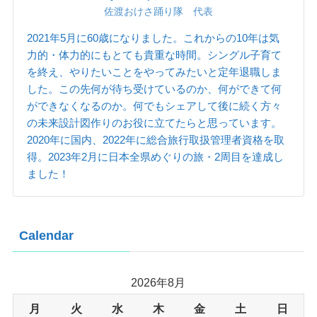
佐渡おけさ踊り隊 代表
2021年5月に60歳になりました。これからの10年は気
力的・体力的にもとても貴重な時間。シングル子育て
を終え、やりたいことをやってみたいと定年退職しま
した。この先何が待ち受けているのか、何ができて何
ができなくなるのか。何でもシェアして後に続く方々
の未来設計図作りのお役に立てたらと思っています。
2020年に国内、2022年に総合旅行取扱管理者資格を取
得。2023年2月に日本全県めぐりの旅・2周目を達成し
ました！
Calendar
2026年8月
月
火
水
木
金
土
日