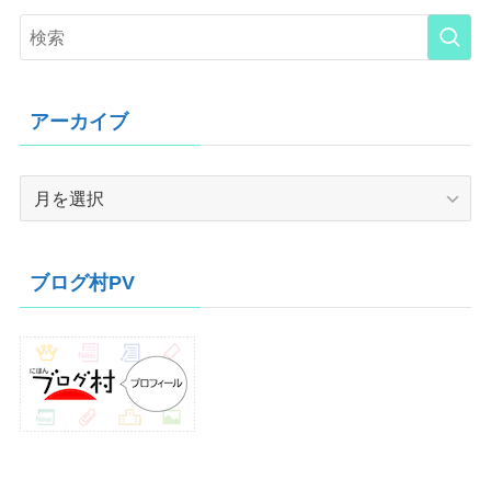
アーカイブ
ア
ー
カ
イ
ブログ村PV
ブ