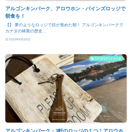
アルゴンキンパーク、アロウホン・パインズロッジで
朝食を！
【】 夢のようなロッジで目が覚めた朝！ アルゴンキンパークで
カナダの林業の歴史...
2023年9月25日
2023年9月カナダの旅
アルゴンキンパーク・3軒のロッジの１つ！アロウホ