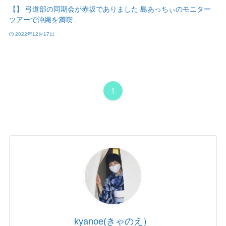
【】 弓道部の同期会が赤坂でありました 島あっちぃのモニター
ツアーで沖縄を満喫...
2022年12月17日
1
kyanoe(きゃのえ）