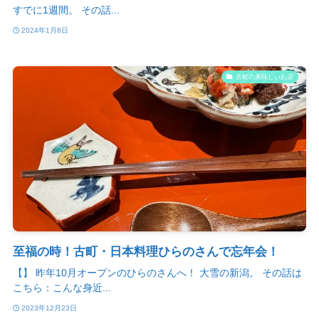
すでに1週間。 その話...
2024年1月8日
古町の美味しいお店
至福の時！古町・日本料理ひらのさんで忘年会！
【】 昨年10月オープンのひらのさんへ！ 大雪の新潟。 その話は
こちら：こんな身近...
2023年12月23日