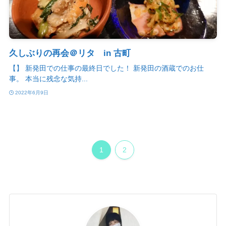
久しぶりの再会＠リタ in 古町
【】 新発田での仕事の最終日でした！ 新発田の酒蔵でのお仕
事。 本当に残念な気持...
2022年6月9日
1
2