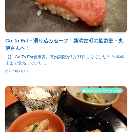
Go To Eat・滑り込みセーフ！新潟古町の鮨割烹・丸
伊さんへ！
【】 Go To Eat食事券、有効期限が1月31日まででした！ 昨年年
末まで販売していた...
2023年2月1日
新潟良いとこ何度もおいで♫