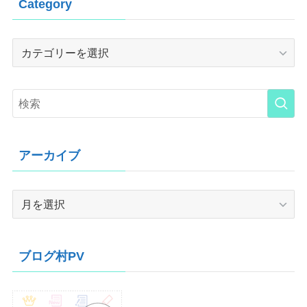
Category
Category
アーカイブ
ア
ー
カ
イ
ブログ村PV
ブ