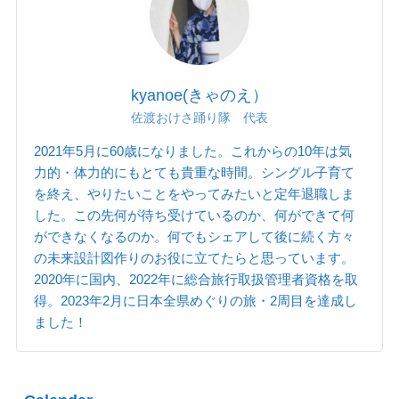
kyanoe(きゃのえ）
佐渡おけさ踊り隊 代表
2021年5月に60歳になりました。これからの10年は気
力的・体力的にもとても貴重な時間。シングル子育て
を終え、やりたいことをやってみたいと定年退職しま
した。この先何が待ち受けているのか、何ができて何
ができなくなるのか。何でもシェアして後に続く方々
の未来設計図作りのお役に立てたらと思っています。
2020年に国内、2022年に総合旅行取扱管理者資格を取
得。2023年2月に日本全県めぐりの旅・2周目を達成し
ました！