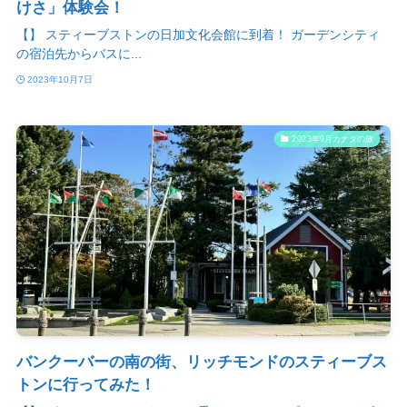
けさ」体験会！
【】 スティーブストンの日加文化会館に到着！ ガーデンシティ
の宿泊先からバスに...
2023年10月7日
2023年9月カナダの旅
バンクーバーの南の街、リッチモンドのスティーブス
トンに行ってみた！