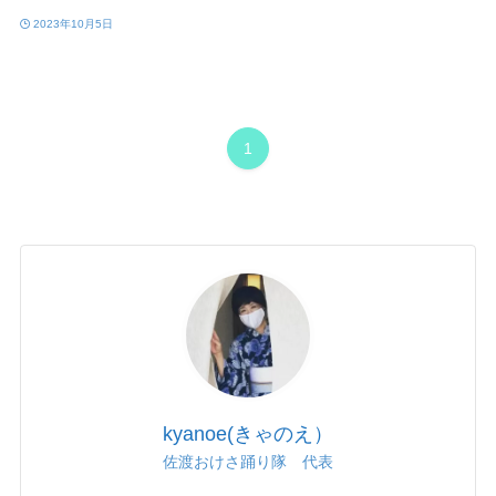
2023年10月5日
1
kyanoe(きゃのえ）
佐渡おけさ踊り隊 代表