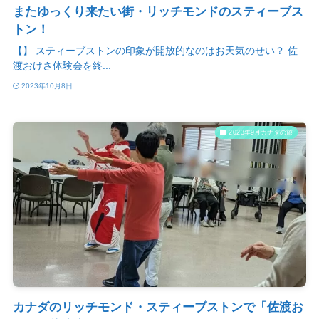
またゆっくり来たい街・リッチモンドのスティーブス
トン！
【】 スティーブストンの印象が開放的なのはお天気のせい？ 佐
渡おけさ体験会を終...
2023年10月8日
2023年9月カナダの旅
カナダのリッチモンド・スティーブストンで「佐渡お