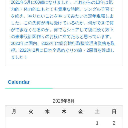
2021年5月に60歳になりました。これからの10年は気
力的・体力的にもとても貴重な時間。シングル子育て
を終え、やりたいことをやってみたいと定年退職しま
した。この先何が待ち受けているのか、何ができて何
ができなくなるのか。何でもシェアして後に続く方々
の未来設計図作りのお役に立てたらと思っています。
2020年に国内、2022年に総合旅行取扱管理者資格を取
得。2023年2月に日本全県めぐりの旅・2周目を達成し
ました！
Calendar
2026年8月
月
火
水
木
金
土
日
1
2