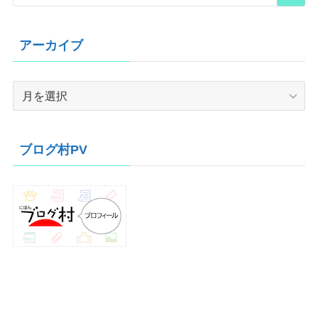
アーカイブ
ア
ー
カ
イ
ブログ村PV
ブ