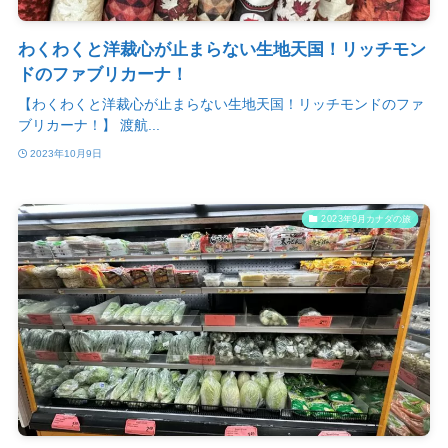
わくわくと洋裁心が止まらない生地天国！リッチモン
ドのファブリカーナ！
【わくわくと洋裁心が止まらない生地天国！リッチモンドのファ
ブリカーナ！】 渡航...
2023年10月9日
2023年9月カナダの旅