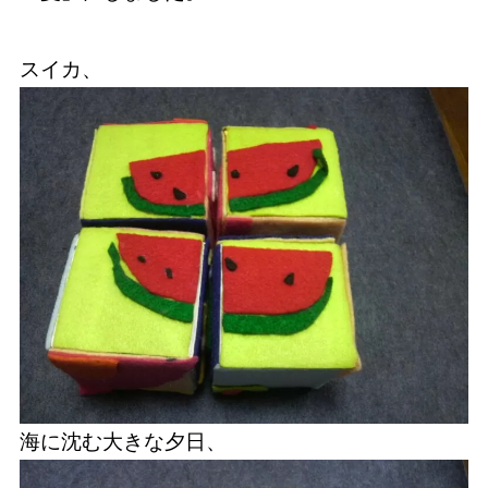
スイカ、
海に沈む大きな夕日、