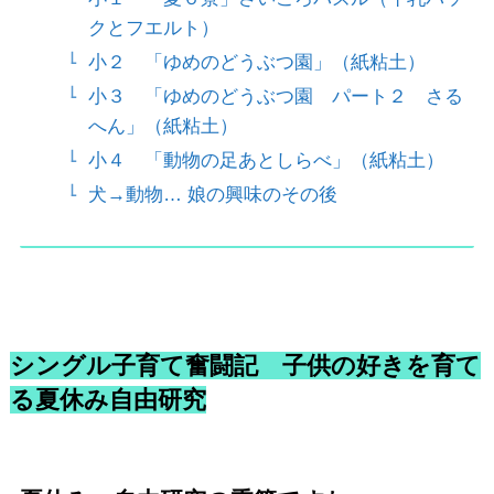
クとフエルト）
小２ 「ゆめのどうぶつ園」（紙粘土）
小３ 「ゆめのどうぶつ園 パート２ さる
へん」（紙粘土）
小４ 「動物の足あとしらべ」（紙粘土）
犬→動物… 娘の興味のその後
シングル子育て奮闘記 子供の好きを育て
る夏休み自由研究