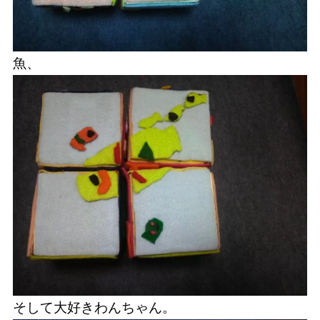
魚、
そして大好きわんちゃん。