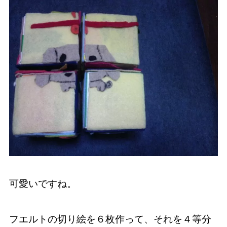
可愛いですね。
フエルトの切り絵を６枚作って、それを４等分