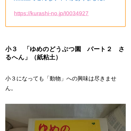
https://kurashi-no.jp/I0034927
小３ 「ゆめのどうぶつ園 パート２ さ
るへん」（紙粘土）
小３になっても「動物」への興味は尽きませ
ん。