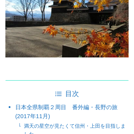
目次
日本全県制覇２周目 番外編・長野の旅
(2017年11月)
満天の星空が見たくて信州・上田を目指しま