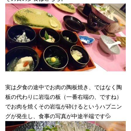
実は夕食の途中でお肉の陶板焼き、ではなく陶
板の代わりに岩塩の板（一番右端の、ですね）
でお肉を焼くその岩塩が砕けるというハプニン
グが発生し、食事の写真が中途半端です💦