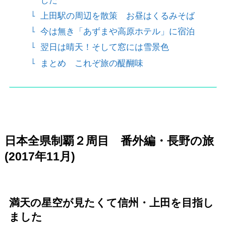
した
上田駅の周辺を散策 お昼はくるみそば
今は無き「あずまや高原ホテル」に宿泊
翌日は晴天！そして窓には雪景色
まとめ これぞ旅の醍醐味
日本全県制覇２周目 番外編・長野の旅
(2017年11月)
満天の星空が見たくて信州・上田を目指し
ました