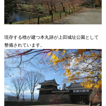
現存する櫓が建つ本丸跡が上田城址公園として
整備されています。