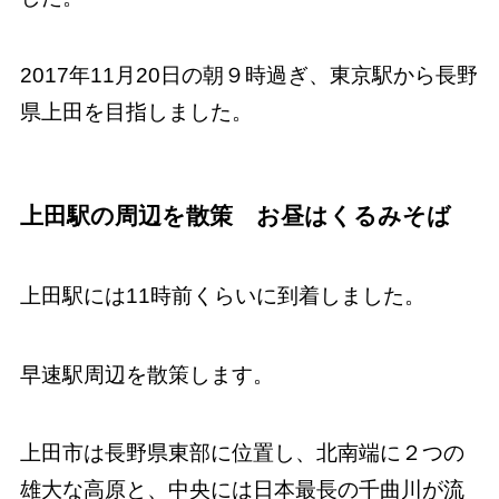
2017年11月20日の朝９時過ぎ、東京駅から長野
県上田を目指しました。
上田駅の周辺を散策 お昼はくるみそば
上田駅には11時前くらいに到着しました。
早速駅周辺を散策します。
上田市は長野県東部に位置し、北南端に２つの
雄大な高原と、中央には日本最長の千曲川が流