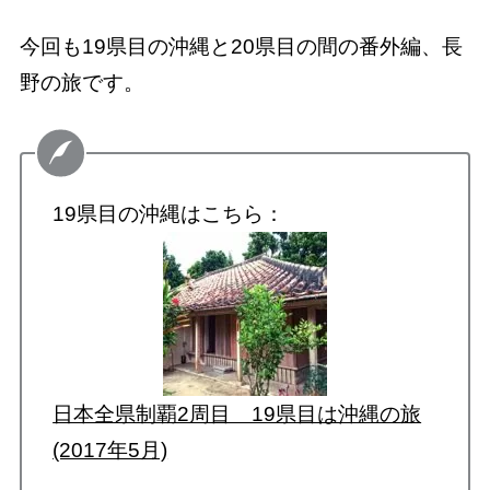
今回も19県目の沖縄と20県目の間の番外編、長
野の旅です。
19県目の沖縄はこちら：
日本全県制覇2周目 19県目は沖縄の旅
(2017年5月)