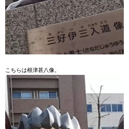
こちらは根津甚八像。