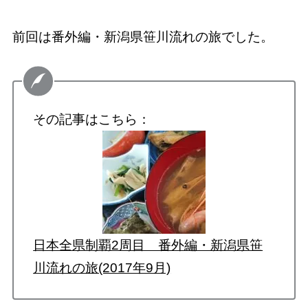
前回は番外編・新潟県笹川流れの旅でした。
その記事はこちら：
日本全県制覇2周目 番外編・新潟県笹
川流れの旅(2017年9月)