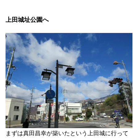
上田城址公園へ
まずは真田昌幸が築いたという上田城に行って