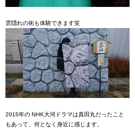
雲隠れの術も体験できます笑
2015年の NHK大河ドラマは真田丸だったこと
もあって、何となく身近に感じます。