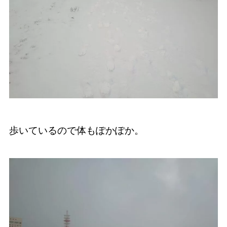
歩いているので体もぽかぽか。