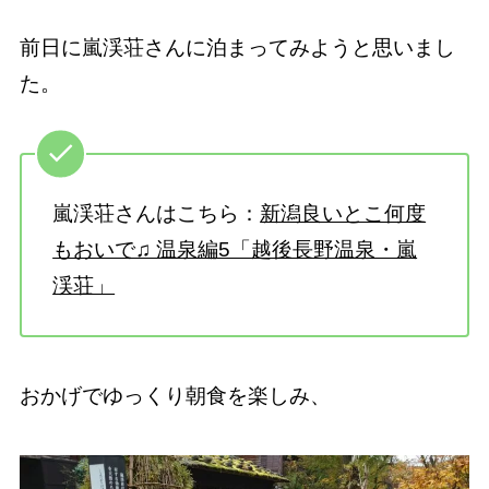
前日に嵐渓荘さんに泊まってみようと思いまし
た。
嵐渓荘さんはこちら：
新潟良いとこ何度
もおいで♫ 温泉編5「越後長野温泉・嵐
渓荘」
おかげでゆっくり朝食を楽しみ、