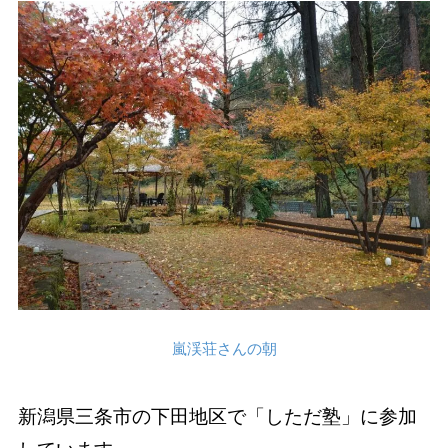
嵐渓荘さんの朝
新潟県三条市の下田地区で「しただ塾」に参加