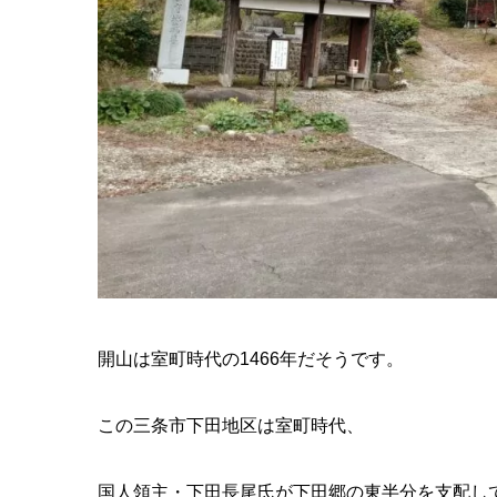
開山は室町時代の1466年だそうです。
この三条市下田地区は室町時代、
国人領主・下田長尾氏が下田郷の東半分を支配し