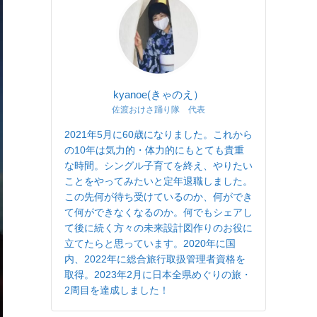
kyanoe(きゃのえ）
佐渡おけさ踊り隊 代表
2021年5月に60歳になりました。これから
の10年は気力的・体力的にもとても貴重
な時間。シングル子育てを終え、やりたい
ことをやってみたいと定年退職しました。
この先何が待ち受けているのか、何ができ
て何ができなくなるのか。何でもシェアし
て後に続く方々の未来設計図作りのお役に
立てたらと思っています。2020年に国
内、2022年に総合旅行取扱管理者資格を
取得。2023年2月に日本全県めぐりの旅・
2周目を達成しました！