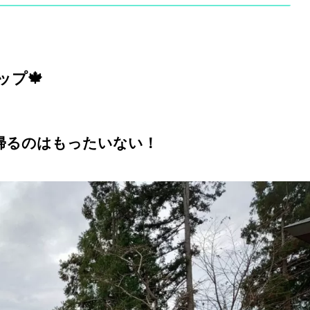
ップ
🍁
帰るのはもったいない！