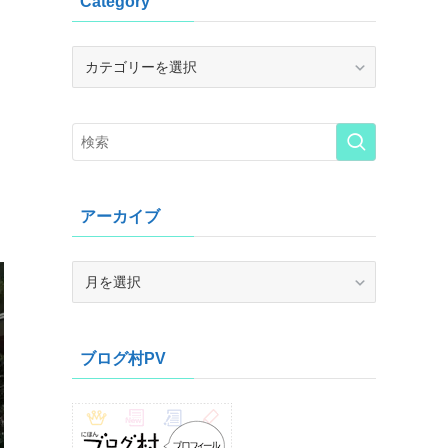
Category
Category
アーカイブ
ア
ー
カ
イ
ブログ村PV
ブ