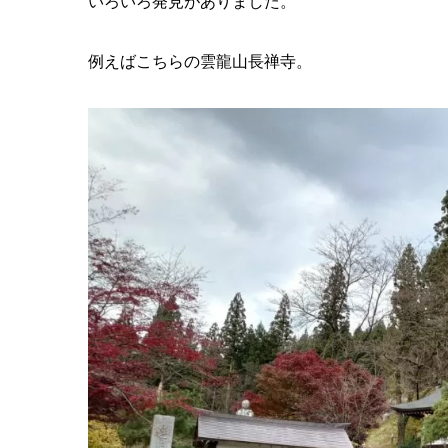
いろいろ発見がありました。
例えばこちらの雲龍山長禅寺。