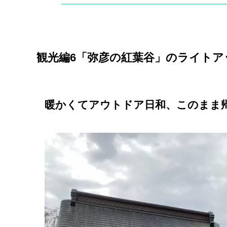
観光編6「弥彦の紅葉谷」のライトア
暖かくてアウトドア日和、このまま