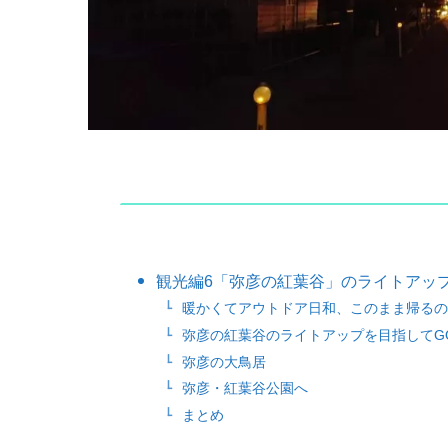
観光編6「弥彦の紅葉谷」のライトアップ
暖かくてアウトドア日和、このまま帰るの
弥彦の紅葉谷のライトアップを目指してGO
弥彦の大鳥居
弥彦・紅葉谷公園へ
まとめ