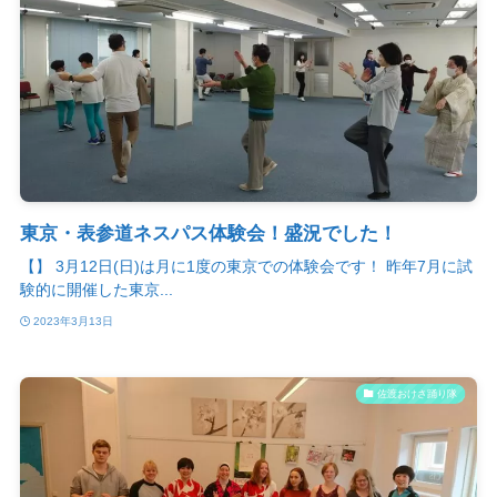
東京・表参道ネスパス体験会！盛況でした！
【】 3月12日(日)は月に1度の東京での体験会です！ 昨年7月に試
験的に開催した東京...
2023年3月13日
佐渡おけさ踊り隊