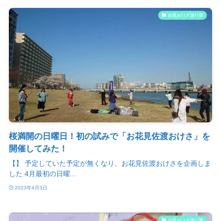
佐渡おけさ踊り隊
桜満開の日曜日！初の試みで「お花見佐渡おけさ」を
開催してみた！
【】 予定していた予定が無くなり、お花見佐渡おけさを企画しま
した 4月最初の日曜...
2023年4月3日
佐渡おけさ踊り隊