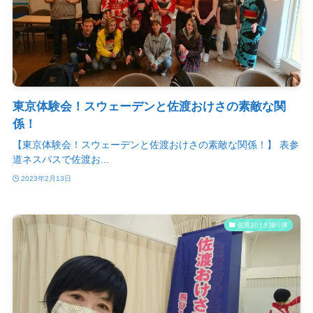
東京体験会！スウェーデンと佐渡おけさの素敵な関
係！
【東京体験会！スウェーデンと佐渡おけさの素敵な関係！】 表参
道ネスパスで佐渡お...
2023年2月13日
佐渡おけさ踊り隊