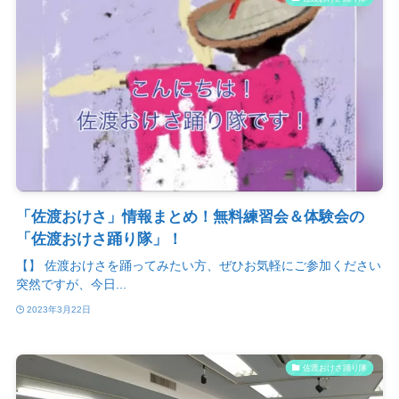
「佐渡おけさ」情報まとめ！無料練習会＆体験会の
「佐渡おけさ踊り隊」！
【】 佐渡おけさを踊ってみたい方、ぜひお気軽にご参加ください
突然ですが、今日...
2023年3月22日
佐渡おけさ踊り隊