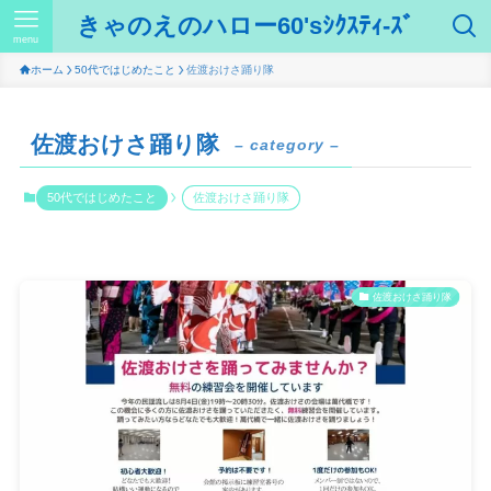
きゃのえのハロー60'sｼｸｽﾃｨ-ｽﾞ
menu
ホーム
50代ではじめたこと
佐渡おけさ踊り隊
佐渡おけさ踊り隊
– category –
50代ではじめたこと
佐渡おけさ踊り隊
佐渡おけさ踊り隊