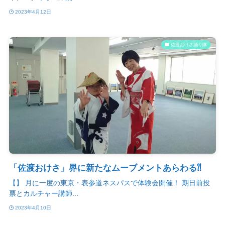
2023年4月12日
佐渡おけさ踊り隊
「佐渡おけさ」界に新たなムーブメントあらわる⁈
【】 月に一度の東京・表参道ネスパスで体験会開催！ 期日前投
票とカルチャー講師...
2023年4月10日