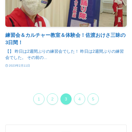
練習会＆カルチャー教室＆体験会！佐渡おけさ三昧の
3日間！
【】 昨日は2週間ぶりの練習会でした！ 昨日は2週間ぶりの練習
会でした。 その前の...
2023年2月11日
1
2
3
4
5