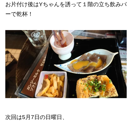
お片付け後はYちゃんを誘って１階の立ち飲みバ
ーで乾杯！
次回は5月7日の日曜日、