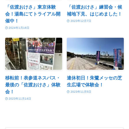
「佐渡おけさ」東京体験
「佐渡おけさ」練習会・候
会！湯島にてトライアル開
補地下見、はじめました！
催中！
2023年12月7日
2024年1月16日
移転前！表参道ネスパス・
連休初日！朱鷺メッセの芝
最後の「佐渡おけさ」体験
生広場で体験会！
会！
2023年11月5日
2023年11月14日