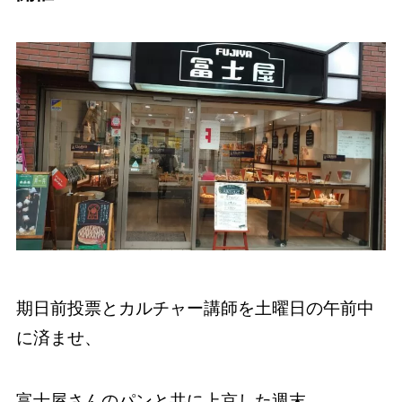
期日前投票とカルチャー講師を土曜日の午前中
に済ませ、
富士屋さんのパンと共に上京した週末。