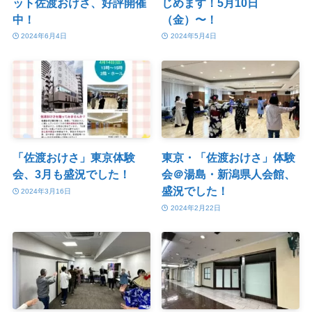
ット佐渡おけさ、好評開催
じめます！5月10日
中！
（金）〜！
2024年6月4日
2024年5月4日
「佐渡おけさ」東京体験
東京・「佐渡おけさ」体験
会、3月も盛況でした！
会＠湯島・新潟県人会館、
盛況でした！
2024年3月16日
2024年2月22日