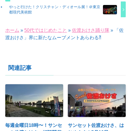
やっと行けた！クリスチャン・ディオール展！＠東京
都現代美術館
ホーム
»
50代ではじめたこと
»
佐渡おけさ踊り隊
»
「佐
渡おけさ」界に新たなムーブメントあらわる⁈
関連記事
毎週金曜日18時〜！サンセ
サンセット佐渡おけさ、は