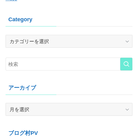
Category
Category
アーカイブ
ア
ー
カ
イ
ブログ村PV
ブ