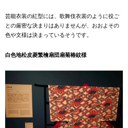
芸能衣装の紅型には、歌舞伎衣裳のように役ご
との厳密な決まりはありませんが、おおよその
色や文様は決まっているそうです。
白色地松皮菱繁檜扇団扇菊椿紋様