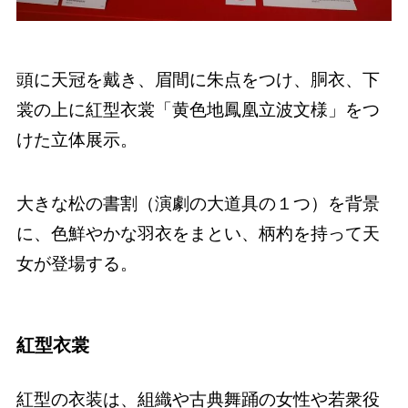
頭に天冠を戴き、眉間に朱点をつけ、胴衣、下
裳の上に紅型衣裳「黄色地鳳凰立波文様」をつ
けた立体展示。
大きな松の書割（演劇の大道具の１つ）を背景
に、色鮮やかな羽衣をまとい、柄杓を持って天
女が登場する。
紅型衣裳
紅型の衣装は、組織や古典舞踊の女性や若衆役