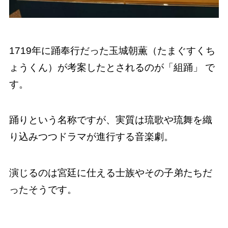
1719年に踊奉行だった玉城朝薫（たまぐすくち
ょうくん）が考案したとされるのが「組踊」 で
す。
踊りという名称ですが、実質は琉歌や琉舞を織
り込みつつドラマが進行する音楽劇。
演じるのは宮廷に仕える士族やその子弟たちだ
ったそうです。