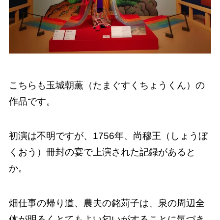
こちらも玉城朝薫（たまぐすくちょうくん）の
作品です。
初演は不明ですが、1756年、尚穆王（しょうぼ
くおう）冊封の宴で上演された記録があると
か。
畑仕事の帰り道、農夫の銘苅子は、泉の周辺全
体が明るくとてもよい匂いがすることに気づき