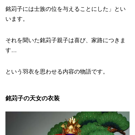
銘苅子には士族の位を与えることにした」とい
います。
それを聞いた銘苅子親子は喜び、家路につきま
す…
という羽衣を思わせる内容の物語です。
銘苅子の天女の衣装