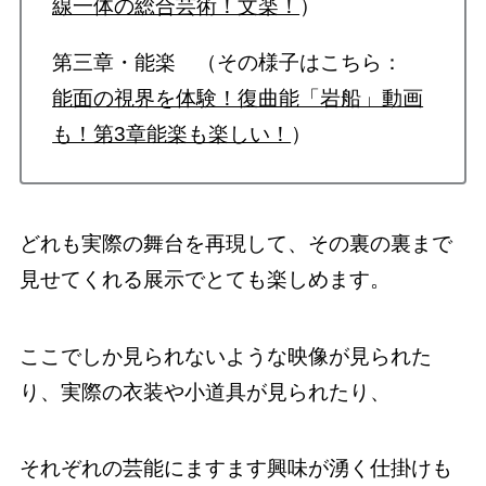
線一体の総合芸術！文楽！
）
第三章・能楽 （その様子はこちら：
能面の視界を体験！復曲能「岩船」動画
も！第3章能楽も楽しい！
）
どれも実際の舞台を再現して、その裏の裏まで
見せてくれる展示でとても楽しめます。
ここでしか見られないような映像が見られた
り、実際の衣装や小道具が見られたり、
それぞれの芸能にますます興味が湧く仕掛けも