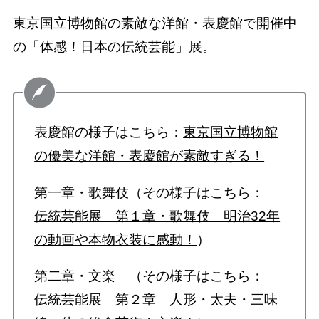
東京国立博物館の素敵な洋館・表慶館で開催中
の「体感！日本の伝統芸能」展。
表慶館の様子はこちら：
東京国立博物館
の優美な洋館・表慶館が素敵すぎる！
第一章・歌舞伎（その様子はこちら：
伝統芸能展 第１章・歌舞伎 明治32年
の動画や本物衣装に感動！
）
第二章・文楽 （その様子はこちら：
伝統芸能展 第２章 人形・太夫・三味