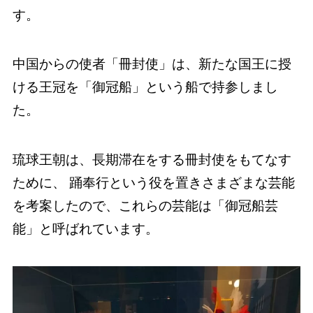
す。
中国からの使者「冊封使」は、新たな国王に授
ける王冠を「御冠船」という船で持参しまし
た。
琉球王朝は、長期滞在をする冊封使をもてなす
ために、 踊奉行という役を置きさまざまな芸能
を考案したので、これらの芸能は「御冠船芸
能」と呼ばれています。