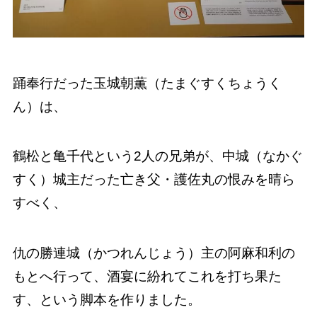
踊奉行だった玉城朝薫（たまぐすくちょうく
ん）は、
鶴松と亀千代という2人の兄弟が、中城（なかぐ
すく）城主だった亡き父・護佐丸の恨みを晴ら
すべく、
仇の勝連城（かつれんじょう）主の阿麻和利の
もとへ行って、酒宴に紛れてこれを打ち果た
す、という脚本を作りました。