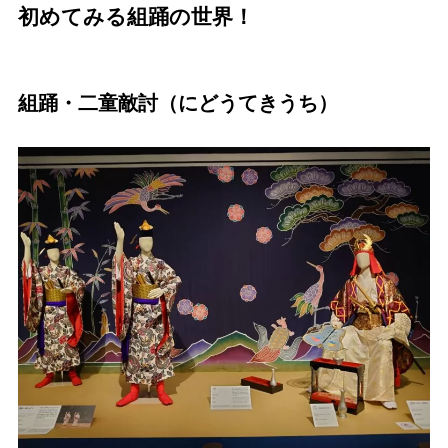
初めてみる組踊の世界！
組踊・二童敵討（にどうてきうち）