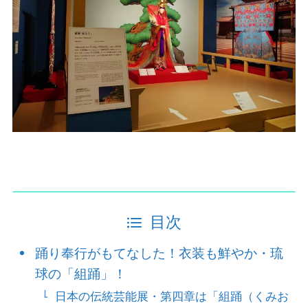
目次
踊り奉行がもてなした！衣装も鮮やか・琉
球の「組踊」！
日本の伝統芸能展・第四章は「組踊（くみお