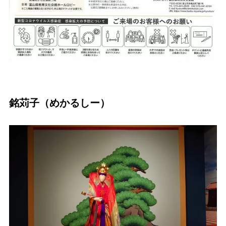
銘苅子（めかるしー）