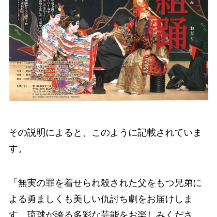
その説明によると、このように記載されていま
す。
「無実の罪を着せられ殺された父をもつ兄弟に
よる勇ましくも美しい仇討ち劇をお届けしま
す。琉球が誇る多彩な芸能をお楽しみくださ