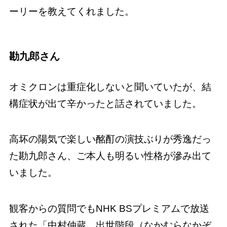
ーリーを教えてくれました。
勘九郎さん
オミクロンは重症化しないと聞いていたが、結
構症状が出て辛かったと話されていました。
高坏の陽気で楽しい酩酊の演技ぶりが秀逸だっ
た勘九郎さん、ご本人も明るい性格が滲み出て
いました。
観客からの質問でもNHK BSプレミアムで放送
された「中村仲蔵 出世階段（なかむらなかぞ