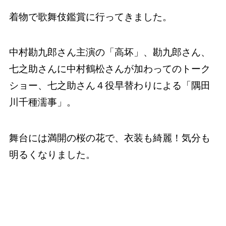
着物で歌舞伎鑑賞に行ってきました。
中村勘九郎さん主演の「高坏」、勘九郎さん、
七之助さんに中村鶴松さんが加わってのトーク
ショー、七之助さん４役早替わりによる「隅田
川千種濡事」。
舞台には満開の桜の花で、衣装も綺麗！気分も
明るくなりました。