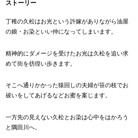
ストーリー
丁稚の久松はお光という許嫁がありながら油屋
の娘・お染といい仲になってしまいます。
精神的にダメージを受けたお光は久松を追い求
めて街を彷徨い歩きます。
そこへ通りかかった猿回しの夫婦が笹の枝でお
祓いをしてあげるなどお蜜を案じます。
一方先の見えない久松とお染は心中をはかろう
と隅田川へ。