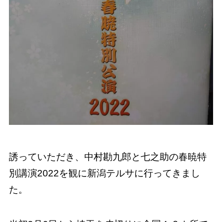
誘っていただき、中村勘九郎と七之助の春暁特
別講演2022を観に新潟テルサに行ってきまし
た。