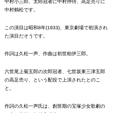
中村小三郎、太郎冠者に中村仲侍、高足売りに
中村鶴松です。
この演目は昭和8年(1933)、東京劇場で初演され
た演目だそうです。
作詞は久松一声、作曲は初世柏伊三郎。
六世尾上菊五郎の次郎冠者、七世坂東三津五郎
の高足売り、という配役で上演されたとのこ
と。
作詞の久松一声氏は、創世期の宝塚少女歌劇の