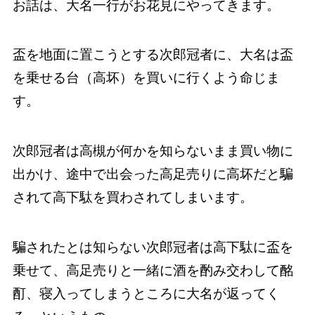
お話は、大名一行がお花見にやってきます。
盃を地面に置こうとする次郎冠者に、大名は盃
を乗せる台（高坏）を買いに行くよう命じま
す。
次郎冠者は高槻が何かを知らないまま買い物に
出かけ、途中で出会った高足売りに高坏だと騙
されて高下駄を買わされてしまいます。
騙されたとは知らない次郎冠者は高下駄に盃を
乗せて、高足売りと一緒に酒を酌み交わして酩
酊、寝入ってしまうところに大名が返ってく