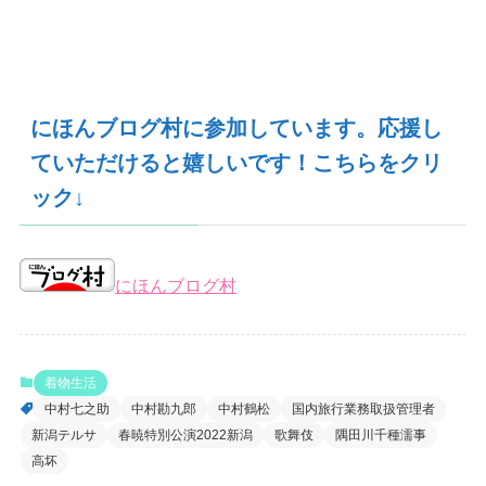
にほんブログ村に参加しています。応援し
ていただけると嬉しいです！こちらをクリ
ック↓
にほんブログ村
着物生活
中村七之助
中村勘九郎
中村鶴松
国内旅行業務取扱管理者
新潟テルサ
春暁特別公演2022新潟
歌舞伎
隅田川千種濡事
高坏