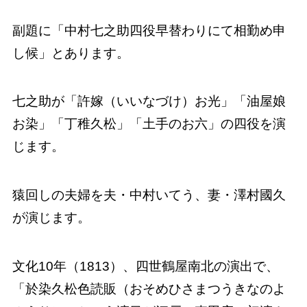
副題に「中村七之助四役早替わりにて相勤め申
し候」とあります。
七之助が「許嫁（いいなづけ）お光」「油屋娘
お染」「丁稚久松」「土手のお六」の四役を演
じます。
猿回しの夫婦を夫・中村いてう、妻・澤村國久
が演じます。
文化10年（1813）、四世鶴屋南北の演出で、
「於染久松色読販（おそめひさまつうきなのよ