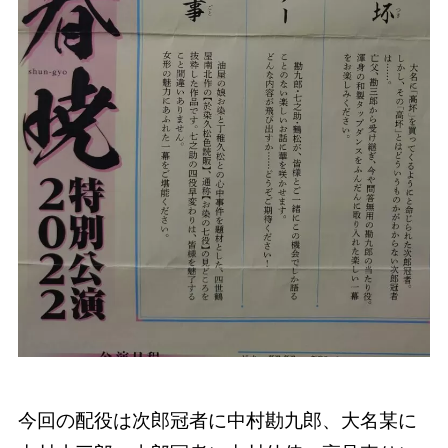
今回の配役は次郎冠者に中村勘九郎、大名某に