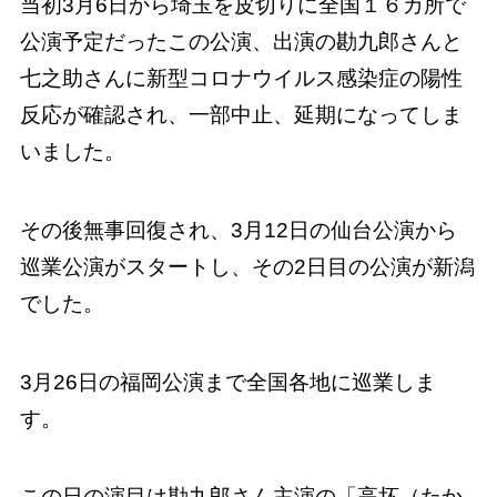
当初3月6日から埼玉を皮切りに全国１６カ所で
公演予定だったこの公演、出演の勘九郎さんと
七之助さんに新型コロナウイルス感染症の陽性
反応が確認され、一部中止、延期になってしま
いました。
その後無事回復され、3月12日の仙台公演から
巡業公演がスタートし、その2日目の公演が新潟
でした。
3月26日の福岡公演まで全国各地に巡業しま
す。
この日の演目は勘九郎さん主演の「高坏（たか