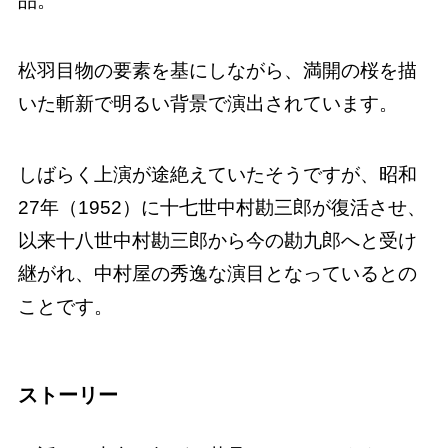
品。
松羽目物の要素を基にしながら、満開の桜を描
いた斬新で明るい背景で演出されています。
しばらく上演が途絶えていたそうですが、昭和
27年（1952）に十七世中村勘三郎が復活させ、
以来十八世中村勘三郎から今の勘九郎へと受け
継がれ、中村屋の秀逸な演目となっているとの
ことです。
ストーリー