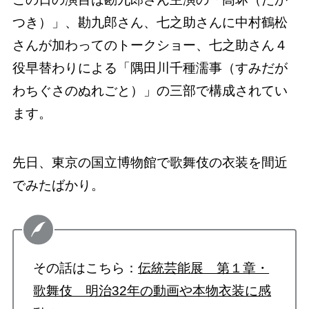
つき）」、勘九郎さん、七之助さんに中村鶴松
さんが加わってのトークショー、七之助さん４
役早替わりによる「隅田川千種濡事（すみだが
わちぐさのぬれごと）」の三部で構成されてい
ます。
先日、東京の国立博物館で歌舞伎の衣装を間近
でみたばかり。
その話はこちら：
伝統芸能展 第１章・
歌舞伎 明治32年の動画や本物衣装に感