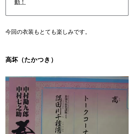
動！
今回の衣装もとても楽しみです。
高坏（たかつき）