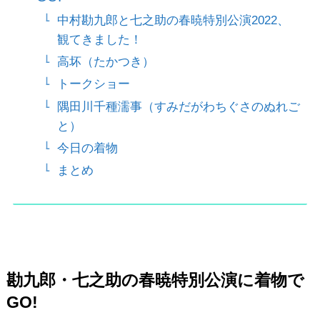
中村勘九郎と七之助の春暁特別公演2022、
観てきました！
高坏（たかつき）
トークショー
隅田川千種濡事（すみだがわちぐさのぬれご
と）
今日の着物
まとめ
勘九郎・七之助の春暁特別公演に着物で
GO!