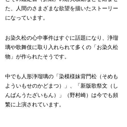
た、人間のさまざまな欲望を描いたストーリー
になっています。
お染久松の心中事件はすぐに話題になり、浄瑠
璃や歌舞伎に取り入れられて多くの「お染久松
物」が作られたそうです。
中でも人形浄瑠璃の「染模様妹背門松（そめも
よういもせのかどまつ）」、「新版歌祭文（し
んばんうたざいもん）」（野村崎）は今でも頻
繁に上演されています。