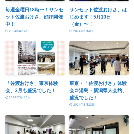
毎週金曜日18時〜！サンセ
サンセット佐渡おけさ、は
ット佐渡おけさ、好評開催
じめます！5月10日
中！
（金）〜！
2024年6月4日
2024年5月4日
「佐渡おけさ」東京体験
東京・「佐渡おけさ」体験
会、3月も盛況でした！
会＠湯島・新潟県人会館、
盛況でした！
2024年3月16日
2024年2月22日