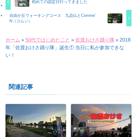
初めての認定日行ってきました
自由が丘ウォーキングコース 九品仏とComme’
N（コムン）
ホーム
»
50代ではじめたこと
»
佐渡おけさ踊り隊
»
2018
年「佐渡おけさ踊り隊」誕生① 当日に私が参加できな
い！
関連記事