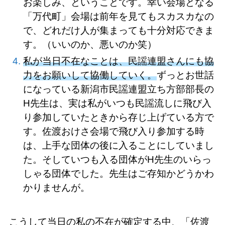
お楽しみ、ということです。幸い会場となる
「万代町」会場は前年を見てもスカスカなの
で、どれだけ人が集まっても十分対応できま
す。（いいのか、悪いのか笑）
私が当日不在なことは、民謡連盟さんにも協
力をお願いして協働していく。
ずっとお世話
になっている新潟市民謡連盟立ち方部部長の
H先生は、実は私がいつも民謡流しに飛び入
り参加していたときから存じ上げている方で
す。佐渡おけさ会場で飛び入り参加する時
は、上手な団体の後に入ることにしていまし
た。そしていつも入る団体がH先生のいらっ
しゃる団体でした。先生はご存知かどうかわ
かりませんが。
こうして当日の私の不在が確定する中、「佐渡