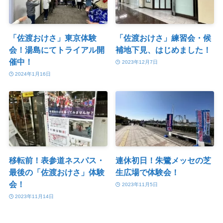
「佐渡おけさ」東京体験
「佐渡おけさ」練習会・候
会！湯島にてトライアル開
補地下見、はじめました！
催中！
2023年12月7日
2024年1月16日
移転前！表参道ネスパス・
連休初日！朱鷺メッセの芝
最後の「佐渡おけさ」体験
生広場で体験会！
会！
2023年11月5日
2023年11月14日