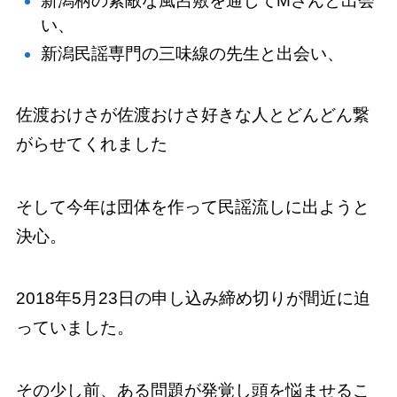
新潟柄の素敵な風呂敷を通じてMさんと出会
い、
新潟民謡専門の三味線の先生と出会い、
佐渡おけさが佐渡おけさ好きな人とどんどん繋
がらせてくれました
そして今年は団体を作って民謡流しに出ようと
決心。
2018年5月23日の申し込み締め切りが間近に迫
っていました。
その少し前、ある問題が発覚し頭を悩ませるこ