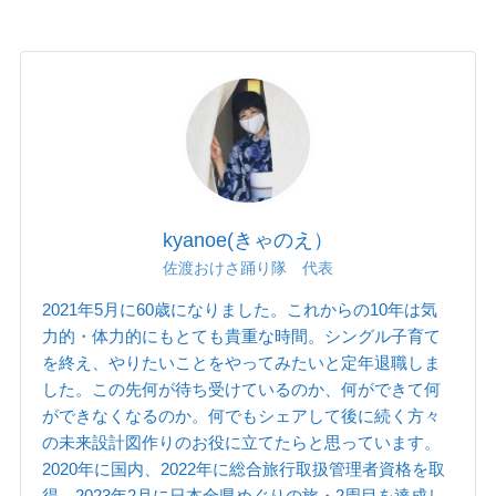
kyanoe(きゃのえ）
佐渡おけさ踊り隊 代表
2021年5月に60歳になりました。これからの10年は気
力的・体力的にもとても貴重な時間。シングル子育て
を終え、やりたいことをやってみたいと定年退職しま
した。この先何が待ち受けているのか、何ができて何
ができなくなるのか。何でもシェアして後に続く方々
の未来設計図作りのお役に立てたらと思っています。
2020年に国内、2022年に総合旅行取扱管理者資格を取
得。2023年2月に日本全県めぐりの旅・2周目を達成し