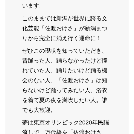
います。
このままでは新潟が世界に誇る文
化芸能「佐渡おけさ」が新潟まつ
りから完全に消え行く運命に！
ぜひこの現状を知っていただき、
昔踊った人、踊らなかったけど憧
れていた人、踊りたいけど踊る機
会のない人、「佐渡おけさ」は知
らないけど踊ってみたい人、浴衣
を着て夏の夜を満喫したい人。誰
でも大歓迎。
夢は東京オリンピック2020年民謡
流しで、万代橋を「佐渡おけさ」