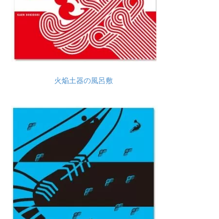
火焔土器の風呂敷