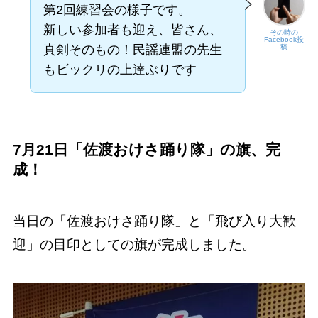
第2回練習会の様子です。
新しい参加者も迎え、皆さん、
その時の
Facebook投
真剣そのもの！民謡連盟の先生
稿
もビックリの上達ぶりです
7月21日「佐渡おけさ踊り隊」の旗、完
成！
当日の「佐渡おけさ踊り隊」と「飛び入り大歓
迎」の目印としての旗が完成しました。