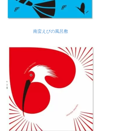
南蛮えびの風呂敷