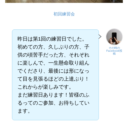
初回練習会
昨日は第1回の練習日でした。
初めての方、久しぶりの方、子
その時の
Facebook投
供の頃苦手だった方、それぞれ
稿
に楽しんで、一生懸命取り組ん
でくださり、最後には形になっ
て目を見張るほどの上達ぶり！
これからが楽しみです。
まだ練習日あります！皆様のふ
るってのご参加、お待ちしてい
ます。