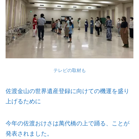
テレビの取材も
佐渡金山の世界遺産登録に向けての機運を盛り
上げるために
今年の佐渡おけさは萬代橋の上で踊る、ことが
発表されました。