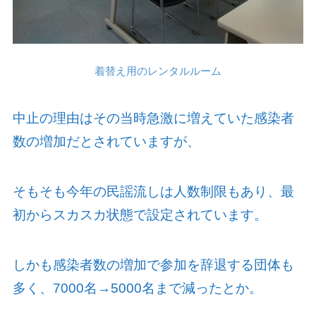
着替え用のレンタルルーム
中止の理由はその当時急激に増えていた感染者
数の増加だとされていますが、
そもそも今年の民謡流しは人数制限もあり、最
初からスカスカ状態で設定されています。
しかも感染者数の増加で参加を辞退する団体も
多く、
7000
名→
5000
名まで減ったとか。