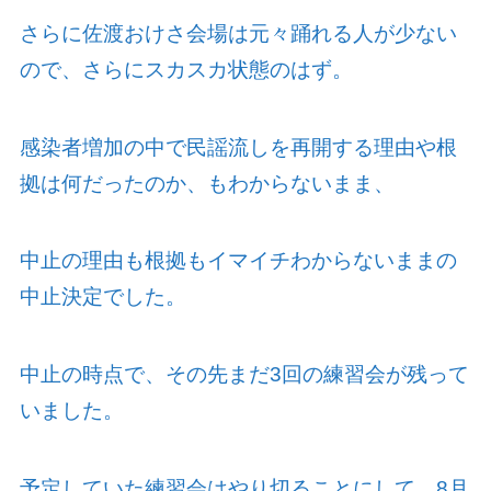
さらに佐渡おけさ会場は元々踊れる人が少ない
ので、さらにスカスカ状態のはず。
感染者増加の中で民謡流しを再開する理由や根
拠は何だったのか、もわからないまま、
中止の理由も根拠もイマイチわからないままの
中止決定でした。
中止の時点で、その先まだ
3
回の練習会が残って
いました。
予定していた練習会はやり切ることにして、
8
月