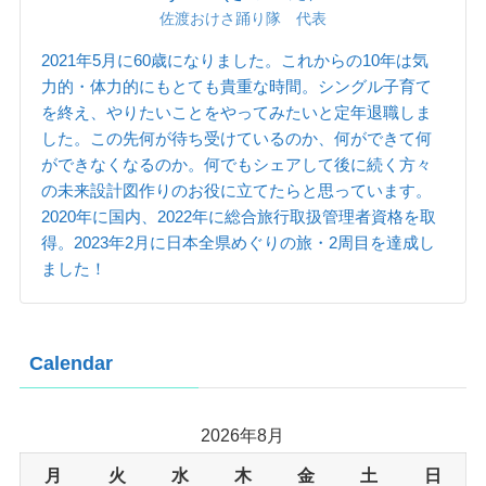
佐渡おけさ踊り隊 代表
2021年5月に60歳になりました。これからの10年は気
力的・体力的にもとても貴重な時間。シングル子育て
を終え、やりたいことをやってみたいと定年退職しま
した。この先何が待ち受けているのか、何ができて何
ができなくなるのか。何でもシェアして後に続く方々
の未来設計図作りのお役に立てたらと思っています。
2020年に国内、2022年に総合旅行取扱管理者資格を取
得。2023年2月に日本全県めぐりの旅・2周目を達成し
ました！
Calendar
2026年8月
月
火
水
木
金
土
日