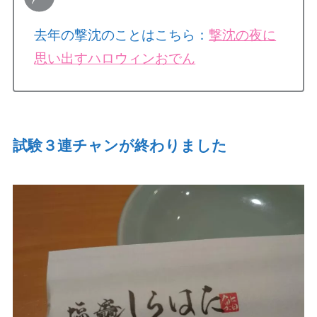
去年の撃沈のことはこちら：
撃沈の夜に
思い出すハロウィンおでん
試験３連チャンが終わりました