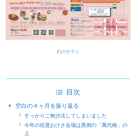
幻のチラシ
目次
空白の４ヶ月を振り返る
すっかりご無沙汰してしまいました
今年の佐渡おけさ会場は異例の「萬代橋」の
上