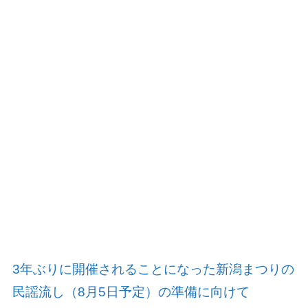
3
年ぶりに開催されることになった新潟まつりの
民謡流し（
8
月
5
日予定）の準備に向けて