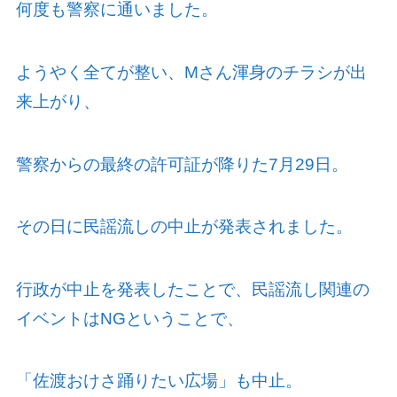
何度も警察に通いました。
ようやく全てが整い、
M
さん渾身のチラシが出
来上がり、
警察からの最終の許可証が降りた
7
月
29
日。
その日に民謡流しの中止が発表されました。
行政が中止を発表したことで、民謡流し関連の
イベントは
NG
ということで、
「佐渡おけさ踊りたい広場」も中止。