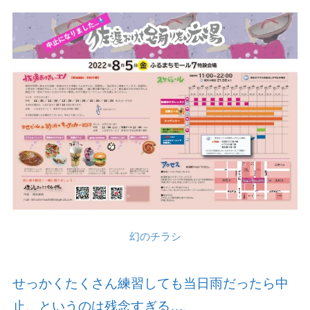
幻のチラシ
せっかくたくさん練習しても当日雨だったら中
止、というのは残念すぎる…、