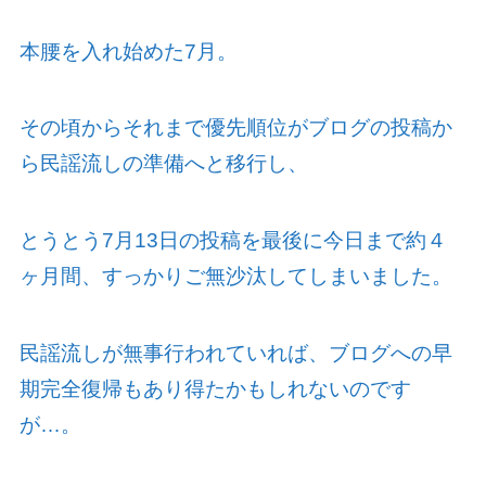
本腰を入れ始めた
7
月。
その頃からそれまで優先順位がブログの投稿か
ら民謡流しの準備へと移行し、
とうとう
7
月
13
日の投稿を最後に今日まで約４
ヶ月間、すっかりご無沙汰してしまいました。
民謡流しが無事行われていれば、ブログへの早
期完全復帰もあり得たかもしれないのです
が…。