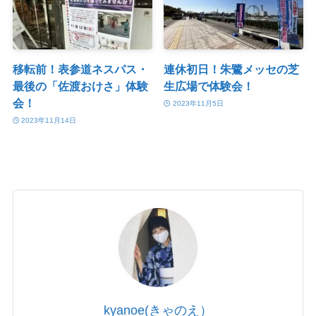
移転前！表参道ネスパス・
連休初日！朱鷺メッセの芝
最後の「佐渡おけさ」体験
生広場で体験会！
会！
2023年11月5日
2023年11月14日
kyanoe(きゃのえ）