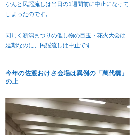
なんと民謡流しは当日の
1
週間前に中止になって
しまったのです。
同じく新潟まつりの催し物の目玉・花火大会は
延期なのに、民謡流しは中止です。
今年の佐渡おけさ会場は異例の「萬代橋」
の上