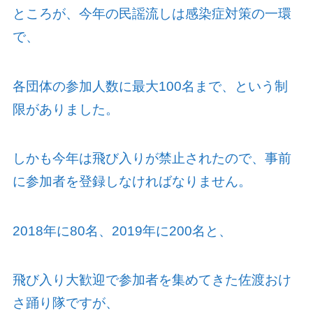
ところが、今年の民謡流しは感染症対策の一環
で、
各団体の参加人数に最大
100
名まで、という制
限がありました。
しかも今年は飛び入りが禁止されたので、事前
に参加者を登録しなければなりません。
2018
年に
80
名、
2019
年に
200
名と、
飛び入り大歓迎で参加者を集めてきた佐渡おけ
さ踊り隊ですが、