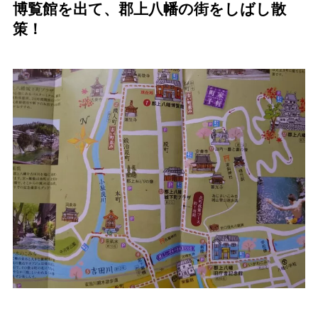
博覧館を出て、郡上八幡の街をしばし散
策！