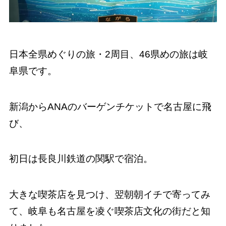
日本全県めぐりの旅・2周目、46県めの旅は岐
阜県です。
新潟からANAのバーゲンチケットで名古屋に飛
び、
初日は長良川鉄道の関駅で宿泊。
大きな喫茶店を見つけ、翌朝朝イチで寄ってみ
て、岐阜も名古屋を凌ぐ喫茶店文化の街だと知