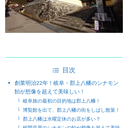
目次
創業明治22年！岐阜・郡上八幡のシナモン
飴が想像を超えて美味しい！
岐阜旅の最初の目的地は郡上八幡！
博覧館を出て、郡上八幡の街をしばし散策！
郡上八幡は水曜定休のお店が多い？
桜間見屋のシナモンの飴が想像を超えて美味