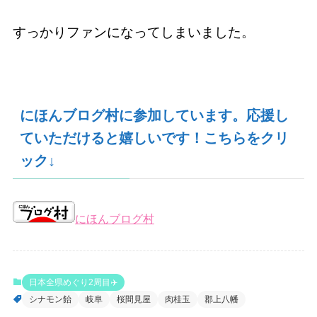
すっかりファンになってしまいました。
にほんブログ村に参加しています。応援し
ていただけると嬉しいです！こちらをクリ
ック↓
にほんブログ村
日本全県めぐり2周目✈️
シナモン飴
岐阜
桜間見屋
肉桂玉
郡上八幡