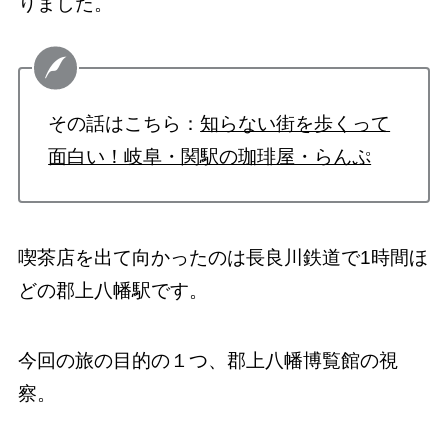
りました。
その話はこちら：
知らない街を歩くって
面白い！岐阜・関駅の珈琲屋・らんぷ
喫茶店を出て向かったのは長良川鉄道で1時間ほ
どの郡上八幡駅です。
今回の旅の目的の１つ、郡上八幡博覧館の視
察。