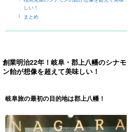
しい！
まとめ
創業明治22年！岐阜・郡上八幡のシナモ
ン飴が想像を超えて美味しい！
岐阜旅の最初の目的地は郡上八幡！