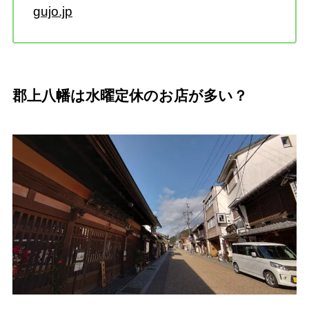
gujo.jp
郡上八幡は水曜定休のお店が多い？