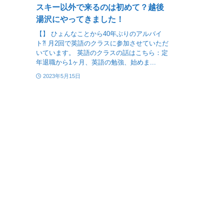
スキー以外で来るのは初めて？越後
湯沢にやってきました！
【】 ひょんなことから40年ぶりのアルバイ
ト⁈ 月2回で英語のクラスに参加させていただ
いています。 英語のクラスの話はこちら：定
年退職から1ヶ月、英語の勉強、始めま...
2023年5月15日