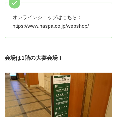
オンラインショップはこちら：
https://www.naspa.co.jp/webshop/
会場は
1
階の大宴会場！