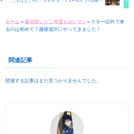
こんなところに！ホテル ダ・フェールイン六日町！
ホーム
»
新潟良いとこ何度もおいで♫
»
スキー以外で来
るのは初めて？越後湯沢にやってきました！
関連記事
関連する記事はまだ見つかりませんでした。