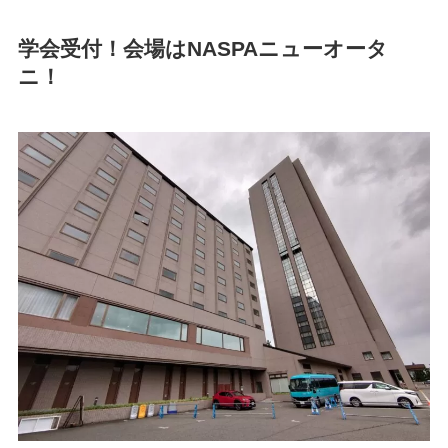
学会受付！会場は
NASPAニューオータ
ニ
！