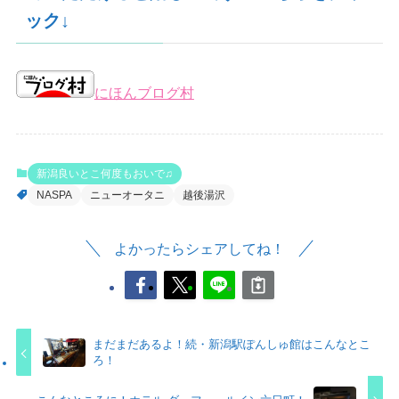
ック↓
にほんブログ村
新潟良いとこ何度もおいで♫
NASPA
ニューオータニ
越後湯沢
よかったらシェアしてね！
まだまだあるよ！続・新潟駅ぽんしゅ館はこんなとこ
ろ！