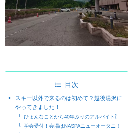
目次
スキー以外で来るのは初めて？越後湯沢に
やってきました！
ひょんなことから40年ぶりのアルバイト⁈
学会受付！会場はNASPAニューオータニ！