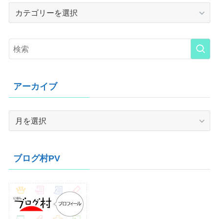
Category
アーカイブ
ア
ー
カ
イ
ブログ村PV
ブ