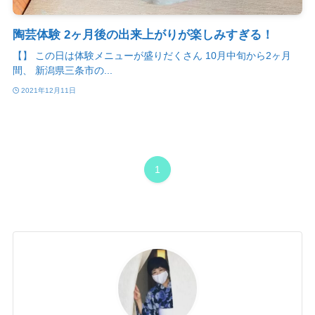
陶芸体験 2ヶ月後の出来上がりが楽しみすぎる！
【】 この日は体験メニューが盛りだくさん 10月中旬から2ヶ月
間、 新潟県三条市の...
2021年12月11日
1