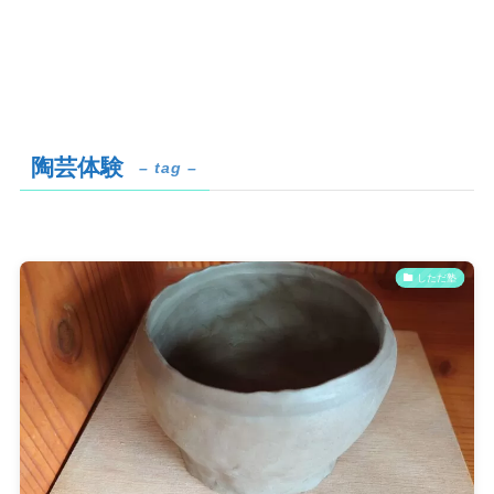
陶芸体験
– tag –
しただ塾