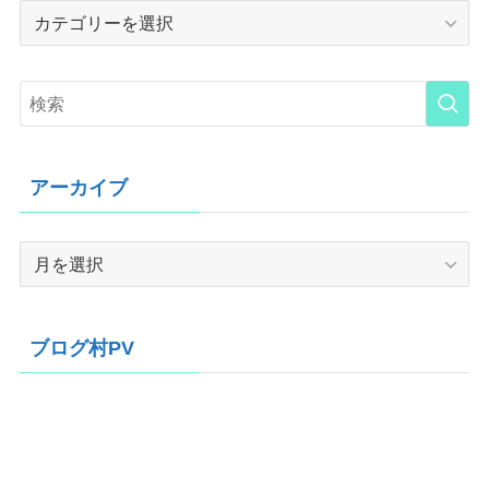
Category
アーカイブ
ア
ー
カ
イ
ブログ村PV
ブ