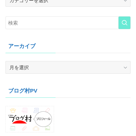
アーカイブ
ア
ー
カ
イ
ブログ村PV
ブ