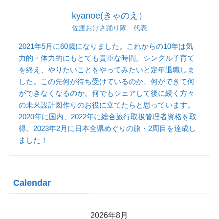
kyanoe(きゃのえ）
佐渡おけさ踊り隊 代表
2021年5月に60歳になりました。これからの10年は気
力的・体力的にもとても貴重な時間。シングル子育て
を終え、やりたいことをやってみたいと定年退職しま
した。この先何が待ち受けているのか、何ができて何
ができなくなるのか。何でもシェアして後に続く方々
の未来設計図作りのお役に立てたらと思っています。
2020年に国内、2022年に総合旅行取扱管理者資格を取
得。2023年2月に日本全県めぐりの旅・2周目を達成し
ました！
Calendar
2026年8月