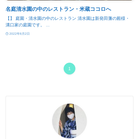
名庭清水園の中のレストラン・米蔵ココロへ
【】 庭園・清水園の中のレストラン 清水園は新発田藩の殿様・
溝口家の庭園です。 ...
2022年6月2日
1