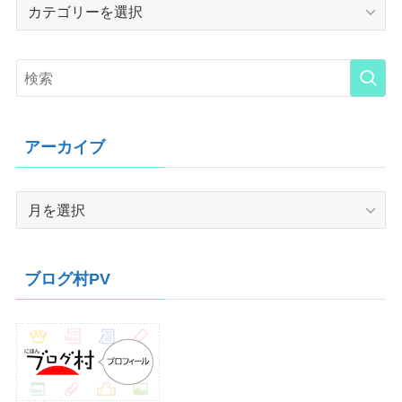
Category
アーカイブ
ア
ー
カ
イ
ブログ村PV
ブ