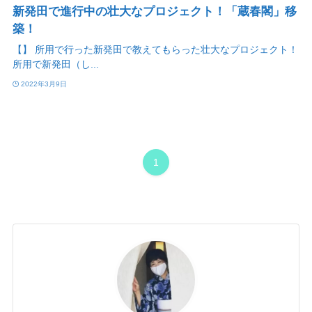
新発田で進行中の壮大なプロジェクト！「蔵春閣」移
築！
【】 所用で行った新発田で教えてもらった壮大なプロジェクト！
所用で新発田（し...
2022年3月9日
1