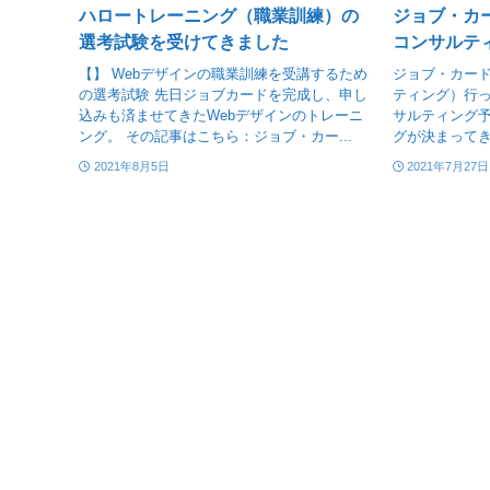
ハロートレーニング（職業訓練）の
ジョブ・カ
選考試験を受けてきました
コンサルテ
【】 Webデザインの職業訓練を受講するため
ジョブ・カー
の選考試験 先日ジョブカードを完成し、申し
ティング）行っ
込みも済ませてきたWebデザインのトレーニ
サルティング予
ング。 その記事はこちら：ジョブ・カー...
グが決まってき
2021年8月5日
2021年7月27日