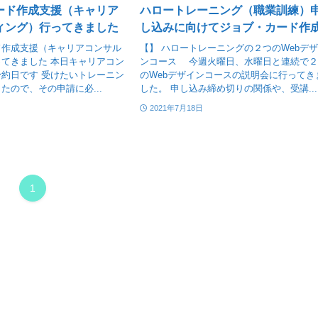
ード作成支援（キャリア
ハロートレーニング（職業訓練）
ィング）行ってきました
し込みに向けてジョブ・カード作
ド作成支援（キャリアコンサル
【】 ハロートレーニングの２つのWebデ
てきました 本日キャリアコン
ンコース 今週火曜日、水曜日と連続で
約日です 受けたいトレーニン
のWebデザインコースの説明会に行ってき
たので、その申請に必...
した。 申し込み締め切りの関係や、受講...
2021年7月18日
1