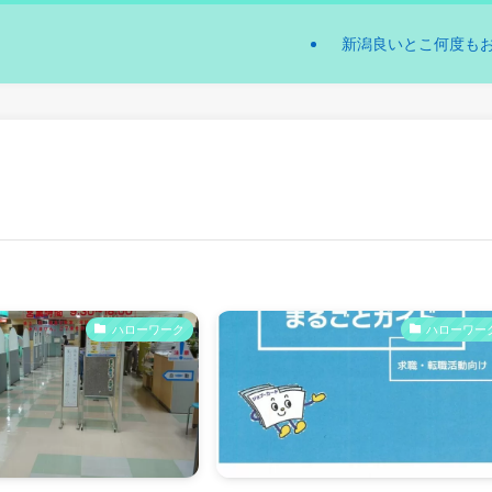
新潟良いとこ何度も
ハローワーク
ハローワー