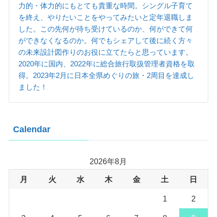
力的・体力的にもとても貴重な時間。シングル子育て
を終え、やりたいことをやってみたいと定年退職しま
した。この先何が待ち受けているのか、何ができて何
ができなくなるのか。何でもシェアして後に続く方々
の未来設計図作りのお役に立てたらと思っています。
2020年に国内、2022年に総合旅行取扱管理者資格を取
得。2023年2月に日本全県めぐりの旅・2周目を達成し
ました！
Calendar
2026年8月
月
火
水
木
金
土
日
1
2