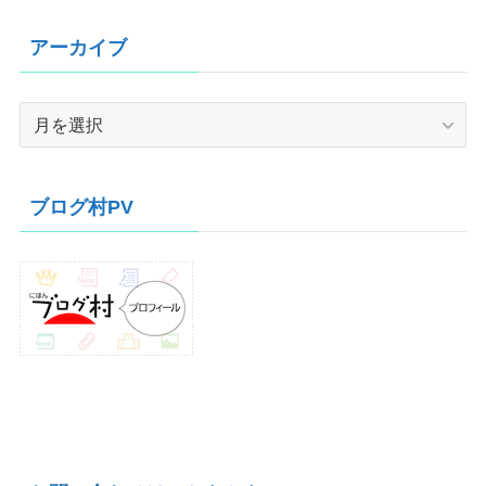
アーカイブ
ア
ー
カ
イ
ブログ村PV
ブ