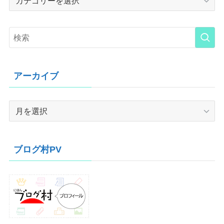
アーカイブ
ア
ー
カ
イ
ブログ村PV
ブ