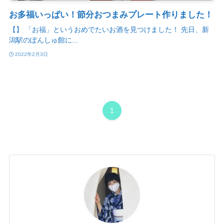
お多福いっぱい！節分おつまみプレート作りました！
【】 「お福」というおめでたいお酒を見つけました！ 先日、新
潟駅のぽんしゅ館に...
2022年2月3日
1