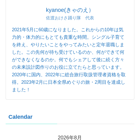
kyanoe(きゃのえ）
佐渡おけさ踊り隊 代表
2021年5月に60歳になりました。これからの10年は気
力的・体力的にもとても貴重な時間。シングル子育て
を終え、やりたいことをやってみたいと定年退職しま
した。この先何が待ち受けているのか、何ができて何
ができなくなるのか。何でもシェアして後に続く方々
の未来設計図作りのお役に立てたらと思っています。
2020年に国内、2022年に総合旅行取扱管理者資格を取
得。2023年2月に日本全県めぐりの旅・2周目を達成し
ました！
Calendar
2026年8月