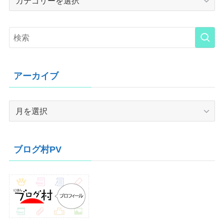
アーカイブ
ア
ー
カ
イ
ブログ村PV
ブ