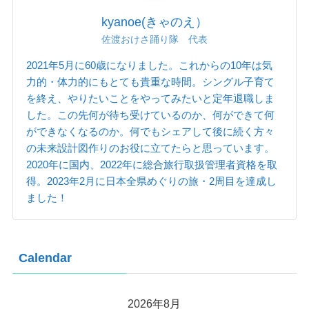
kyanoe(きゃのえ）
佐渡おけさ踊り隊 代表
2021年5月に60歳になりました。これからの10年は気
力的・体力的にもとても貴重な時間。シングル子育て
を終え、やりたいことをやってみたいと定年退職しま
した。この先何が待ち受けているのか、何ができて何
ができなくなるのか。何でもシェアして後に続く方々
の未来設計図作りのお役に立てたらと思っています。
2020年に国内、2022年に総合旅行取扱管理者資格を取
得。2023年2月に日本全県めぐりの旅・2周目を達成し
ました！
Calendar
2026年8月