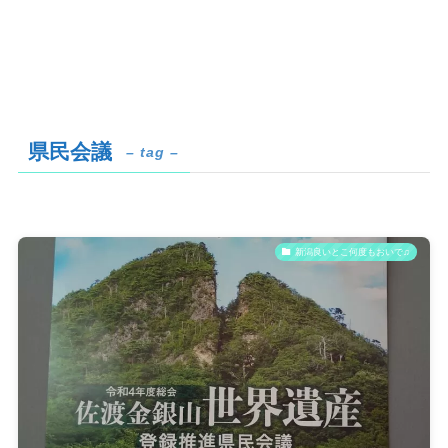
県民会議
– tag –
新潟良いとこ何度もおいで♫