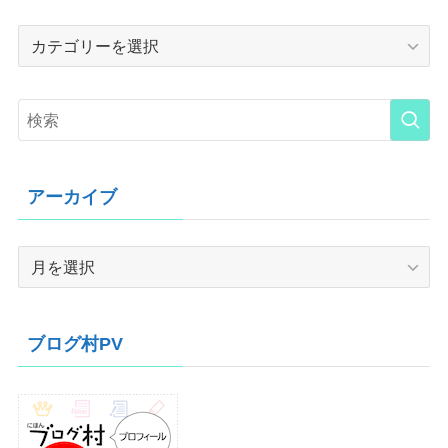
Category
アーカイブ
ア
ー
カ
イ
ブログ村PV
ブ