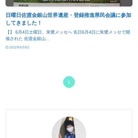
日曜日佐渡金銀山世界遺産・登録推進県民会議に参加
してきました！
【】 6月4日土曜日、朱鷺メッセへ 先日6月4日に朱鷺メッセで開
催された 佐渡金銀山...
2022年6月6日
1