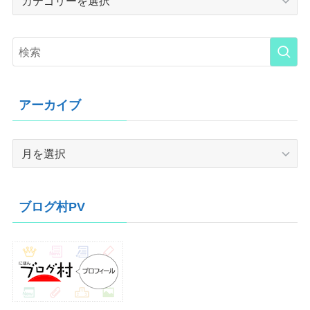
アーカイブ
ア
ー
カ
イ
ブログ村PV
ブ