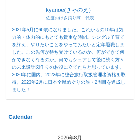
kyanoe(きゃのえ）
佐渡おけさ踊り隊 代表
2021年5月に60歳になりました。これからの10年は気
力的・体力的にもとても貴重な時間。シングル子育て
を終え、やりたいことをやってみたいと定年退職しま
した。この先何が待ち受けているのか、何ができて何
ができなくなるのか。何でもシェアして後に続く方々
の未来設計図作りのお役に立てたらと思っています。
2020年に国内、2022年に総合旅行取扱管理者資格を取
得。2023年2月に日本全県めぐりの旅・2周目を達成し
ました！
Calendar
2026年8月