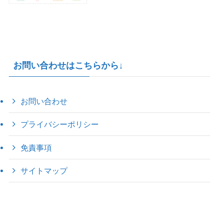
お問い合わせはこちらから↓
お問い合わせ
プライバシーポリシー
免責事項
サイトマップ
©
2022 きゃのえの"ハロー60's ｼｸｽﾃｨｰｽﾞ".