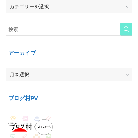
Category
アーカイブ
ア
ー
カ
イ
ブログ村PV
ブ